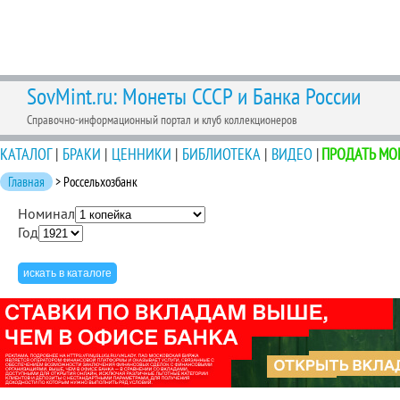
SovMint.ru: Монеты СССР и Банка России
Справочно-информационный портал и клуб коллекционеров
КАТАЛОГ
|
БРАКИ
|
ЦЕННИКИ
|
БИБЛИОТЕКА
|
ВИДЕО
|
ПРОДАТЬ МО
Главная
> Россельхозбанк
Номинал
Год