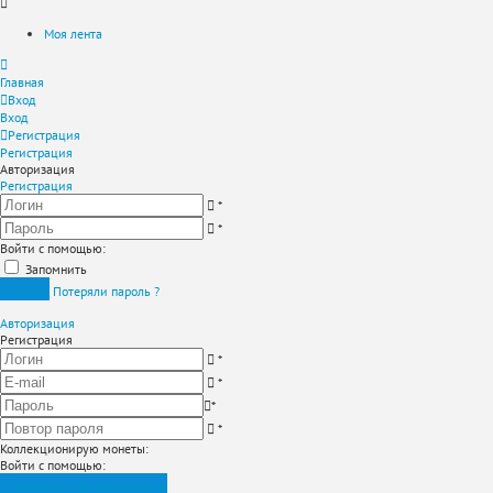
Моя лента
Главная
Вход
Вход
Регистрация
Регистрация
Авторизация
Регистрация
*
*
Войти с помощью:
Запомнить
Вход
Потеряли пароль ?
Авторизация
Регистрация
*
*
*
*
Коллекционирую монеты
:
Войти с помощью:
Зарегистрироваться