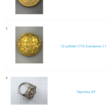
3
10 рублей 1776 Екатерина 2
4
Перстень КР