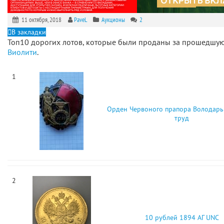
11 октября, 2018
PaveL
Аукционы
2
В закладки
Топ10 дорогих лотов, которые были проданы за прошедшу
Виолити
.
1
Орден Червоного прапора Володарь 
труд
2
10 рублей 1894 АГ UNC