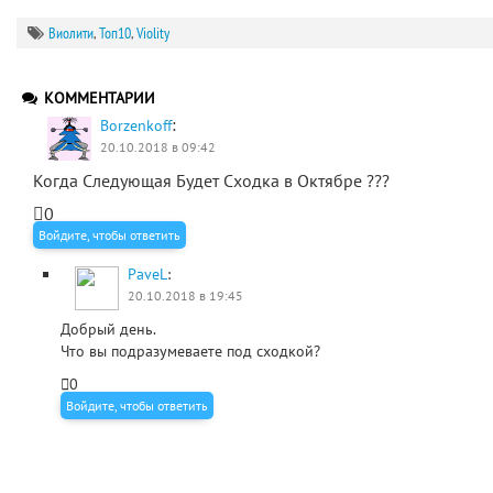
Виолити
,
Топ10
,
Violity
КОММЕНТАРИИ
:
Borzenkoff
20.10.2018 в 09:42
Когда Следующая Будет Сходка в Октябре ???
0
Войдите, чтобы ответить
PaveL
:
20.10.2018 в 19:45
Добрый день.
Что вы подразумеваете под сходкой?
0
Войдите, чтобы ответить