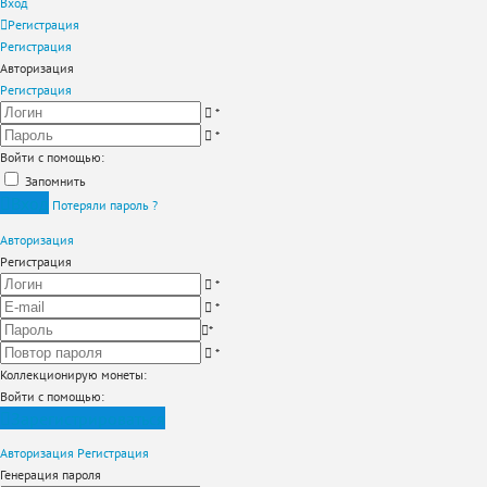
Вход
Регистрация
Регистрация
Авторизация
Регистрация
*
*
Войти с помощью:
Запомнить
Вход
Потеряли пароль ?
Авторизация
Регистрация
*
*
*
*
Коллекционирую монеты
:
Войти с помощью:
Зарегистрироваться
Авторизация
Регистрация
Генерация пароля