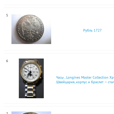
5
Рубль 1727
6
Часы , Longines Master Collection Х
Швейцария, корпус и браслет — стал
7