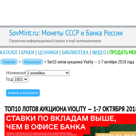
SovMint.ru: Монеты СССР и Банка России
Справочно-информационный портал и клуб коллекционеров
КАТАЛОГ
|
БРАКИ
|
ЦЕННИКИ
|
БИБЛИОТЕКА
|
ВИДЕО
|
ПРОДАТЬ МО
Главная
>
Аукционы
> Топ10 лотов аукциона Violity — 1-7 октября 2018 года
Номинал
Год
ТОП10 ЛОТОВ АУКЦИОНА VIOLITY — 1-7 ОКТЯБРЯ 201