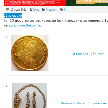
20 июля, 2021
PaveL
Аукционы
0
В закладки
Топ10 дорогих лотов, которые были проданы за неделю с 1
на
аукционе Виолити
.
1
10 талеров 1756 года
2
Комплект Magerit С Бриллиант