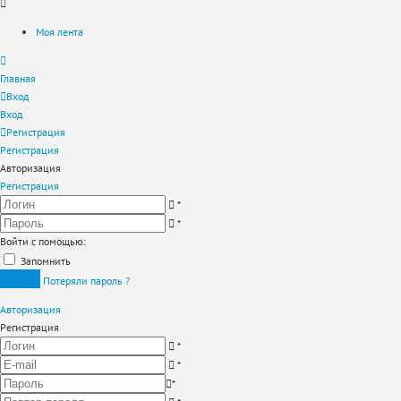
Моя лента
Главная
Вход
Вход
Регистрация
Регистрация
Авторизация
Регистрация
*
*
Войти с помощью:
Запомнить
Вход
Потеряли пароль ?
Авторизация
Регистрация
*
*
*