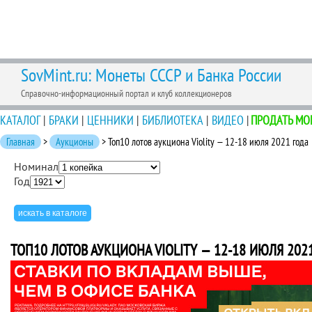
SovMint.ru: Монеты СССР и Банка России
Справочно-информационный портал и клуб коллекционеров
КАТАЛОГ
|
БРАКИ
|
ЦЕННИКИ
|
БИБЛИОТЕКА
|
ВИДЕО
|
ПРОДАТЬ МО
Главная
>
Аукционы
> Топ10 лотов аукциона Violity — 12-18 июля 2021 года
Номинал
Год
ТОП10 ЛОТОВ АУКЦИОНА VIOLITY — 12-18 ИЮЛЯ 202