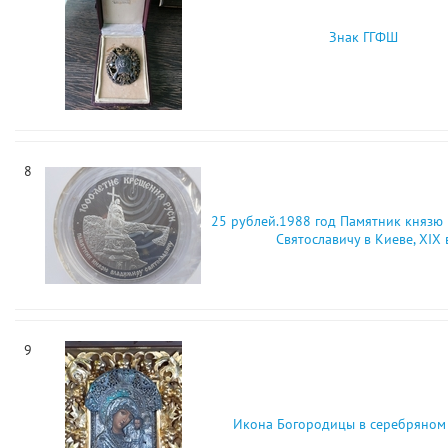
Знак ГГФШ
8
25 рублей.1988 год Памятник князю
Святославичу в Киеве, XIX 
9
Икона Богородицы в серебряном