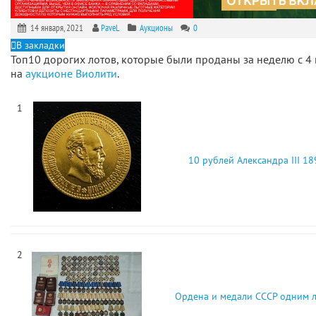
14 января, 2021
PaveL
Аукционы
0
В закладки
Топ10 дорогих лотов, которые были проданы за неделю с 4 
на
аукционе Виолити
.
1
10 рублей Александра ІІІ 18
2
Ордена и медали СССР одним 