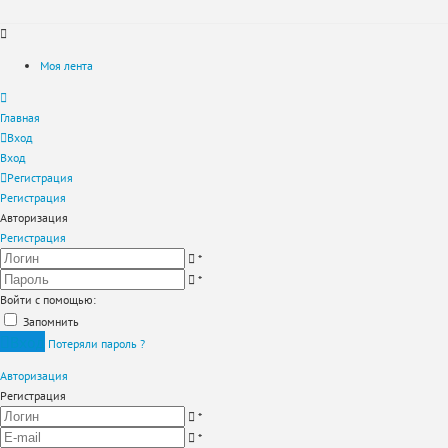
Моя лента
Главная
Вход
Вход
Регистрация
Регистрация
Авторизация
Регистрация
*
*
Войти с помощью:
Запомнить
Вход
Потеряли пароль ?
Авторизация
Регистрация
*
*