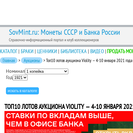
SovMint.ru: Монеты СССР и Банка России
Справочно-информационный портал и клуб коллекционеров
КАТАЛОГ
|
БРАКИ
|
ЦЕННИКИ
|
БИБЛИОТЕКА
|
ВИДЕО
|
ПРОДАТЬ МО
Главная
>
Аукционы
> Топ10 лотов аукциона Violity — 4-10 января 2021 года
Номинал
Год
ТОП10 ЛОТОВ АУКЦИОНА VIOLITY — 4-10 ЯНВАРЯ 202