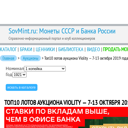
SovMint.ru: Монеты СССР и Банка России
Справочно-информационный портал и клуб коллекционеров
КАТАЛОГ
|
БРАКИ
|
ЦЕННИКИ
|
БИБЛИОТЕКА
|
ВИДЕО
|
ПРОДАТЬ МО
Главная
>
Аукционы
> Топ10 лотов аукциона Violity — 7-13 октября 2019 год
Номинал
Год
ТОП10 ЛОТОВ АУКЦИОНА VIOLITY — 7-13 ОКТЯБРЯ 20