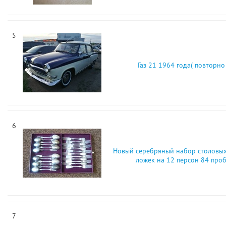
5
Газ 21 1964 года( повторно 
6
Новый серебряный набор столовых
ложек на 12 персон 84 про
7