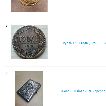
3
Рубль 1861 года (Биткин — R
4
«Боярин и боярыня» Серебро.