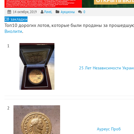
14 октября, 2019
PaveL
Аукционы
0
В закладки
Топ10 дорогих лотов, которые были проданы за прошедшу
Виолити
.
1
25 Лет Независимости Укра
2
Ауреус Проб