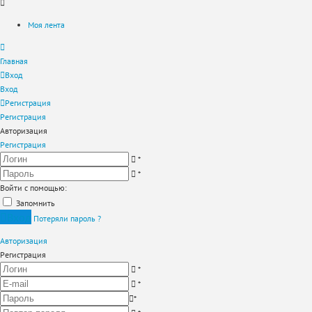
Моя лента
Главная
Вход
Вход
Регистрация
Регистрация
Авторизация
Регистрация
*
*
Войти с помощью:
Запомнить
Вход
Потеряли пароль ?
Авторизация
Регистрация
*
*
*