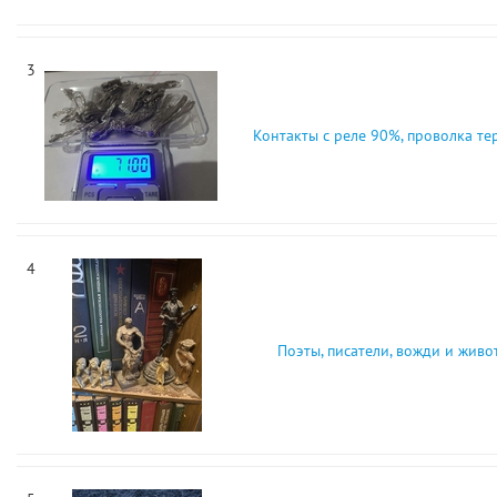
3
Контакты с реле 90%, проволка т
4
Поэты, писатели, вожди и живо