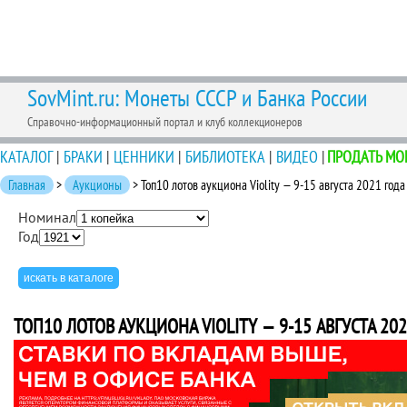
SovMint.ru: Монеты СССР и Банка России
Справочно-информационный портал и клуб коллекционеров
КАТАЛОГ
|
БРАКИ
|
ЦЕННИКИ
|
БИБЛИОТЕКА
|
ВИДЕО
|
ПРОДАТЬ МО
Главная
>
Аукционы
> Топ10 лотов аукциона Violity — 9-15 августа 2021 года
Номинал
Год
ТОП10 ЛОТОВ АУКЦИОНА VIOLITY — 9-15 АВГУСТА 20