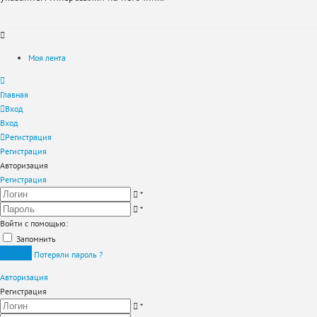
Моя лента
Главная
Вход
Вход
Регистрация
Регистрация
Авторизация
Регистрация
*
*
Войти с помощью:
Запомнить
Вход
Потеряли пароль ?
Авторизация
Регистрация
*