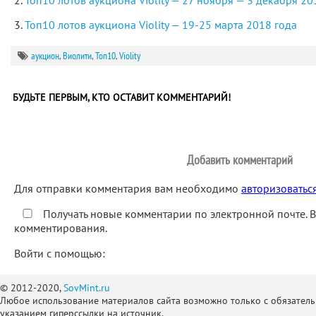
Топ10 лотов аукциона Violity — 27 ноября — 3 декабря 20
Топ10 лотов аукциона Violity — 19-25 марта 2018 года
аукцион
,
Виолити
,
Топ10
,
Violity
БУДЬТЕ ПЕРВЫМ, КТО ОСТАВИТ КОММЕНТАРИЙ!
Добавить комментарий
Для отправки комментария вам необходимо
авторизоватьс
Получать новые комментарии по электронной почте. 
комментирования.
Войти с помощью:
© 2012-2020,
SovMint.ru
Любое использование материалов сайта возможно только с обязател
указанием гиперссылки на источник.