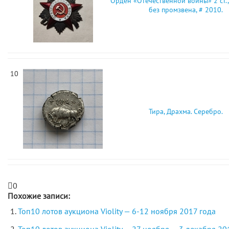
Орден «Отечественной войны» 2 ст.,
без промзвена, # 2010.
10
Тира, Драхма. Серебро.
0
Похожие записи:
Топ10 лотов аукциона Violity — 6-12 ноября 2017 года