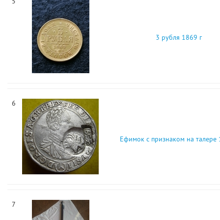
5
3 рубля 1869 г
6
Ефимок с признаком на талере 
7