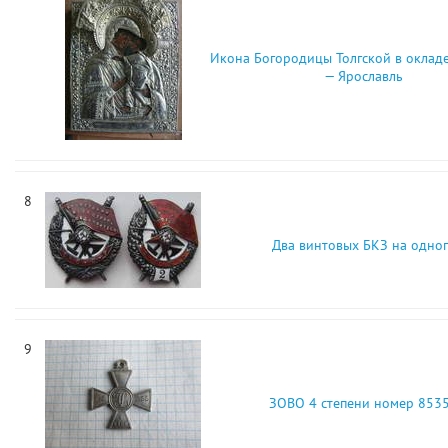
Икона Богородицы Толгской в окладе
— Ярославль
8
Два винтовых БКЗ на одно
9
ЗОВО 4 степени номер 853