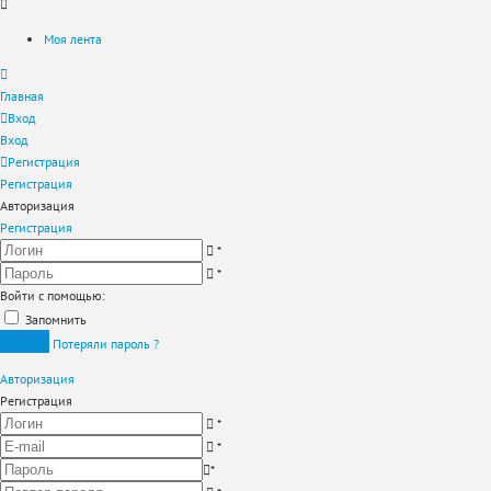
Моя лента
Главная
Вход
Вход
Регистрация
Регистрация
Авторизация
Регистрация
*
*
Войти с помощью:
Запомнить
Вход
Потеряли пароль ?
Авторизация
Регистрация
*
*
*