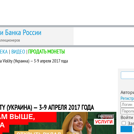
 и Банка России
ллекционеров
ЕКА
|
ВИДЕО
|
ПРОДАТЬ МОНЕТЫ
 Violity (Украина) — 3-9 апреля 2017 года
Найти
Автор
Регистр
Y (УКРАИНА) — 3-9 АПРЕЛЯ 2017 ГОДА
Реклама
Войти
За
Вход