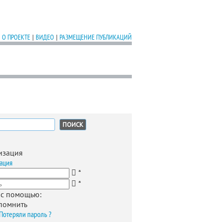
О ПРОЕКТЕ
|
ВИДЕО
|
РАЗМЕЩЕНИЕ ПУБЛИКАЦИЙ
:
изация
ация
*
*
 с помощью:
помнить
Потеряли пароль ?