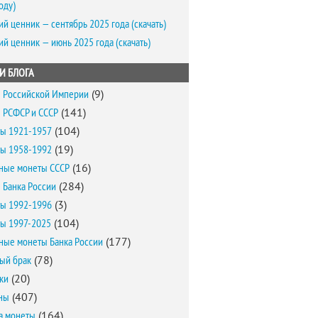
оду)
ий ценник — сентябрь 2025 года (скачать)
ий ценник — июнь 2025 года (скачать)
И БЛОГА
 Российской Империи
(9)
 РСФСР и СССР
(141)
ы 1921-1957
(104)
ы 1958-1992
(19)
ные монеты СССР
(16)
 Банка России
(284)
ы 1992-1996
(3)
ы 1997-2025
(104)
ные монеты Банка России
(177)
ый брак
(78)
ки
(20)
ны
(407)
а монеты
(164)