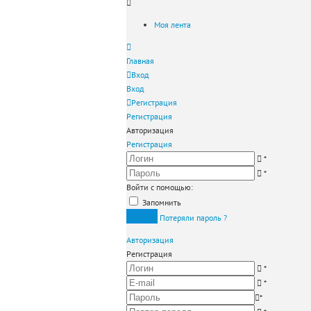
Моя лента
Главная
Вход
Вход
Регистрация
Регистрация
Авторизация
Регистрация
*
*
Войти с помощью:
Запомнить
Вход
Потеряли пароль ?
Авторизация
Регистрация
*
*
*