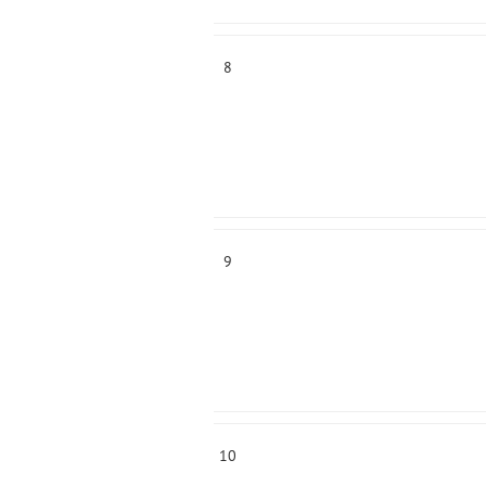
8
9
10