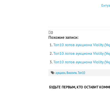
Ентуз
0
Похожие записи:
Топ10 лотов аукциона Violity (У
Топ10 лотов аукциона Violity (У
Топ10 лотов аукциона Violity (У
аукцион
,
Виолити
,
Топ10
БУДЬТЕ ПЕРВЫМ, КТО ОСТАВИТ КОММ