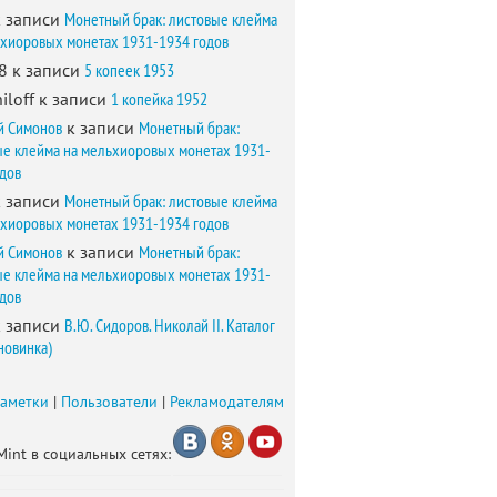
 записи
Монетный брак: листовые клейма
ьхиоровых монетах 1931-1934 годов
8
к записи
5 копеек 1953
iloff
к записи
1 копейка 1952
й Симонов
к записи
Монетный брак:
ые клейма на мельхиоровых монетах 1931-
одов
 записи
Монетный брак: листовые клейма
ьхиоровых монетах 1931-1934 годов
й Симонов
к записи
Монетный брак:
ые клейма на мельхиоровых монетах 1931-
одов
 записи
В.Ю. Сидоров. Николай II. Каталог
новинка)
заметки
|
Пользователи
|
Рекламодателям
Mint в социальных сетях: