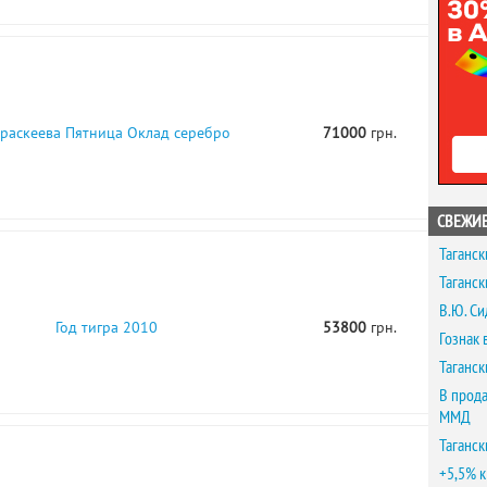
раскеева Пятница Оклад серебро
71000
грн.
СВЕЖИЕ
Таганск
Таганск
В.Ю. Си
Год тигра 2010
53800
грн.
Гознак 
Таганск
В прода
ММД
Таганск
+5,5% к