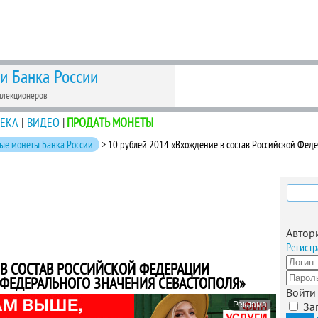
 и Банка России
ллекционеров
ЕКА
|
ВИДЕО
|
ПРОДАТЬ МОНЕТЫ
ые монеты Банка России
> 10 рублей 2014 «Вхождение в состав Российской Фед
Найти
Автор
Регистр
 В СОСТАВ РОССИЙСКОЙ ФЕДЕРАЦИИ
 ФЕДЕРАЛЬНОГО ЗНАЧЕНИЯ СЕВАСТОПОЛЯ»
Войти
Реклама
За