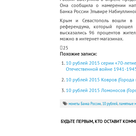
Она сообщила о намерении напр
Банка России Эльвире Набиуллино
Крым и Севастополь вошли в с
референдума, который прошел 
высказались 96 процентов жител
можно в интернет-магазинах.
25
Похожие записи:
10 рублей 2015 серии «70-лети
Отечественной войне 1941-1945 
10 рублей 2015 Ковров (Города
10 рублей 2015 Ломоносов (Гор
монеты Банка России
,
10 рублей
,
памятные 
БУДЬТЕ ПЕРВЫМ, КТО ОСТАВИТ КОММ