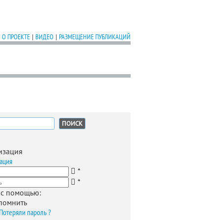
О ПРОЕКТЕ
|
ВИДЕО
|
РАЗМЕЩЕНИЕ ПУБЛИКАЦИЙ
:
изация
ация
*
*
 с помощью:
помнить
Потеряли пароль ?