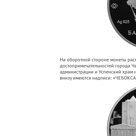
На оборотной стороне монеты ра
достопримечательностей города Че
администрации и Успенский храм 
внизу имеются надписи: «ЧЕБОКСАРЫ