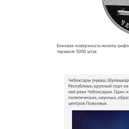
Боковая поверхность монеты рифле
тиражом 3000 штук.
Чебоксары (чуваш. Шупашкар)
Республики, крупный порт на
неё реки Чебоксарки. Один 
политических, научных, обра
центров Поволжья.