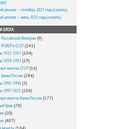
оду)
ий ценник — сентябрь 2025 года (скачать)
ий ценник — июнь 2025 года (скачать)
И БЛОГА
 Российской Империи
(9)
 РСФСР и СССР
(141)
ы 1921-1957
(104)
ы 1958-1992
(19)
ные монеты СССР
(16)
 Банка России
(284)
ы 1992-1996
(3)
ы 1997-2025
(104)
ные монеты Банка России
(177)
ый брак
(78)
ки
(20)
ны
(407)
а монеты
(164)