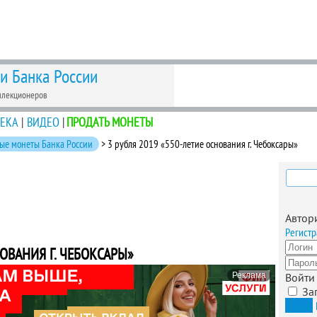
 и Банка России
ллекционеров
ЕКА
|
ВИДЕО
|
ПРОДАТЬ МОНЕТЫ
ые монеты Банка России
> 3 рубля 2019 «550-летие основания г. Чебоксары»
Найти
Автор
Регистр
НОВАНИЯ Г. ЧЕБОКСАРЫ»
Реклама
Войти
За
Вход