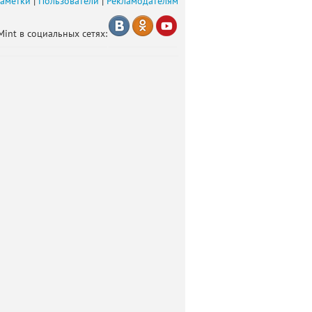
заметки
|
Пользователи
|
Рекламодателям
Mint в социальных сетях: