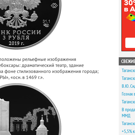
сположены рельефные изображения
СВЕЖИЕ
боксары: драматический театр, здание
Таганск
на фоне стилизованного изображения города;
», «осн. в 1469 г.».
Таганск
В.Ю. Си
Гознак 
Таганск
В прода
ММД
Таганск
+5,5% к