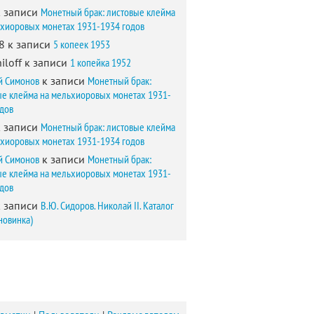
 записи
Монетный брак: листовые клейма
ьхиоровых монетах 1931-1934 годов
8
к записи
5 копеек 1953
iloff
к записи
1 копейка 1952
й Симонов
к записи
Монетный брак:
ые клейма на мельхиоровых монетах 1931-
одов
 записи
Монетный брак: листовые клейма
ьхиоровых монетах 1931-1934 годов
й Симонов
к записи
Монетный брак:
ые клейма на мельхиоровых монетах 1931-
одов
 записи
В.Ю. Сидоров. Николай II. Каталог
новинка)