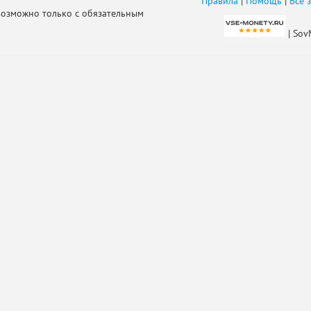
Правила
|
Помощь
|
Все 
возможно только с обязательным
| Sov