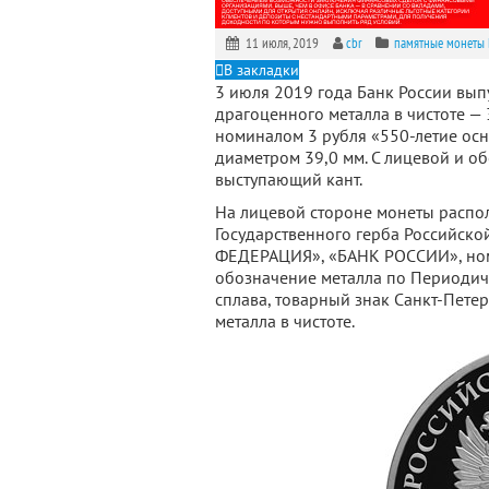
11 июля, 2019
cbr
памятные монеты 
В закладки
3 июля 2019 года Банк России вып
драгоценного металла в чистоте — 
номиналом 3 рубля «550-летие осн
диаметром 39,0 мм. С лицевой и о
выступающий кант.
На лицевой стороне монеты расп
Государственного герба Российск
ФЕДЕРАЦИЯ», «БАНК РОССИИ», номин
обозначение металла по Периодиче
сплава, товарный знак Санкт-Пете
металла в чистоте.