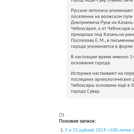
Русские летописи упоминают 
поселении на волжском пути 
Дмитриевича Руна на Казань 
Чебоксарке, а от Чебоксаря ш
приидоша под Казань на ран
Поспелова Е. М., в письменн
города упоминается в форме 
В настоящее время именно 14
основания города.
Историки настаивают на пер
последних археологических 
Чебоксары основаны ещё в XI
города Сувар.
5
Похожие записи:
3 и 25 рублей 2019 «100-летие 