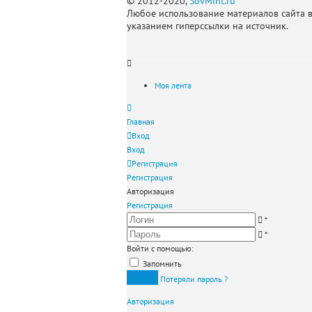
© 2012-2020,
SovMint.ru
Любое использование материалов сайта 
указанием гиперссылки на источник.
Моя лента
Главная
Вход
Вход
Регистрация
Регистрация
Авторизация
Регистрация
*
*
Войти с помощью:
Запомнить
Вход
Потеряли пароль ?
Авторизация