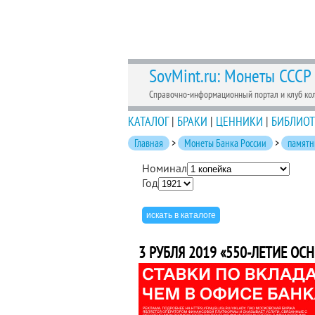
SovMint.ru: Монеты СССР
Справочно-информационный портал и клуб ко
КАТАЛОГ
|
БРАКИ
|
ЦЕННИКИ
|
БИБЛИОТ
Главная
>
Монеты Банка России
>
памятн
Номинал
Год
3 РУБЛЯ 2019 «550-ЛЕТИЕ ОС