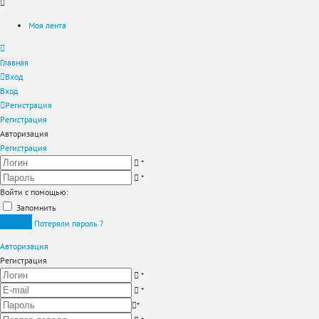
Моя лента
Главная
Вход
Вход
Регистрация
Регистрация
Авторизация
Регистрация
*
*
Войти с помощью:
Запомнить
Вход
Потеряли пароль ?
Авторизация
Регистрация
*
*
*