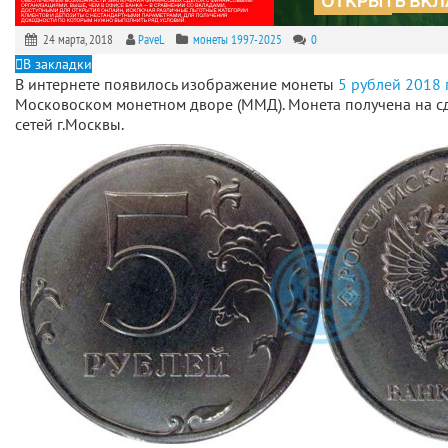
24 марта, 2018
PaveL
монеты 1997-2025
0
В закладки
В интернете появилось изображение монеты
5 рублей 2018 
Московоском монетном дворе (ММД). Монета получена на сд
сетей г.Москвы.