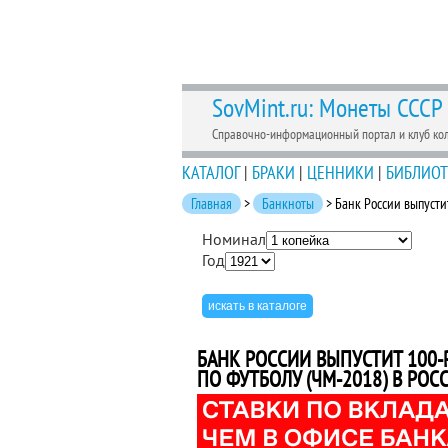
SovMint.ru: Монеты СССР
Справочно-информационный портал и клуб ко
КАТАЛОГ
|
БРАКИ
|
ЦЕННИКИ
|
БИБЛИОТ
Главная
>
Банкноты
> Банк России выпусти
Номинал
Год
БАНК РОССИИ ВЫПУСТИТ 100-
ПО ФУТБОЛУ (ЧМ-2018) В РОС