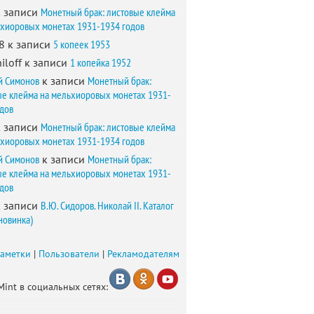
 записи
Монетный брак: листовые клейма
ьхиоровых монетах 1931-1934 годов
8
к записи
5 копеек 1953
iloff
к записи
1 копейка 1952
й Симонов
к записи
Монетный брак:
ые клейма на мельхиоровых монетах 1931-
одов
 записи
Монетный брак: листовые клейма
ьхиоровых монетах 1931-1934 годов
й Симонов
к записи
Монетный брак:
ые клейма на мельхиоровых монетах 1931-
одов
 записи
В.Ю. Сидоров. Николай II. Каталог
новинка)
заметки
|
Пользователи
|
Рекламодателям
Mint в социальных сетях: