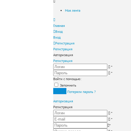
Моя лента
Главная
Вход
Вход
Регистрация
Регистрация
Авторизация
Регистрация
*
*
Войти с помощью:
Запомнить
Вход
Потеряли пароль ?
Авторизация
Регистрация
*
*
*