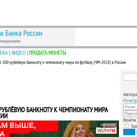
 и Банка России
ллекционеров
ЕКА
|
ВИДЕО
|
ПРОДАТЬ МОНЕТЫ
т 100-рублёвую банкноту к чемпионату мира по футболу (ЧМ-2018) в России
Найти
Автор
Регистр
РУБЛЁВУЮ БАНКНОТУ К ЧЕМПИОНАТУ МИРА
СИИ
Войти
Реклама
За
Вход