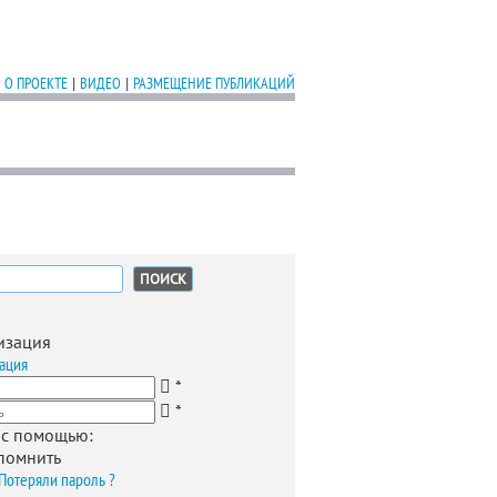
О ПРОЕКТЕ
|
ВИДЕО
|
РАЗМЕЩЕНИЕ ПУБЛИКАЦИЙ
:
изация
ация
*
*
 с помощью:
помнить
Потеряли пароль ?