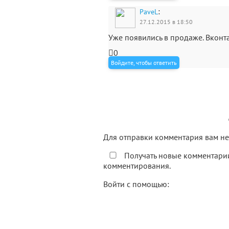
:
PaveL
27.12.2015 в 18:50
Уже появились в продаже. Вконта
0
Войдите, чтобы ответить
Для отправки комментария вам 
Получать новые комментарии
комментирования.
Войти с помощью: