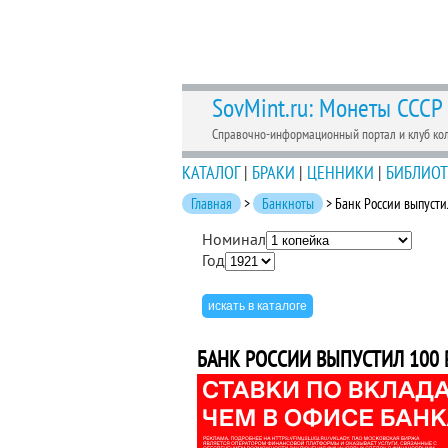
SovMint.ru: Монеты СССР
Справочно-информационный портал и клуб ко
КАТАЛОГ
|
БРАКИ
|
ЦЕННИКИ
|
БИБЛИОТ
Главная
>
Банкноты
> Банк России выпуст
Номинал
Год
БАНК РОССИИ ВЫПУСТИЛ 100