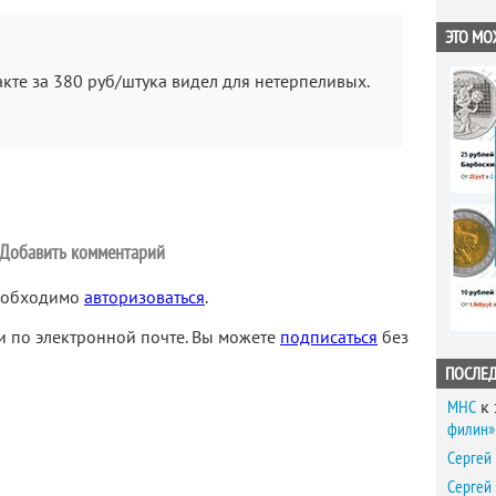
ЭТО МО
кте за 380 руб/штука видел для нетерпеливых.
Добавить комментарий
необходимо
авторизоваться
.
 по электронной почте. Вы можете
подписаться
без
ПОСЛЕ
MHC
к 
филин» 
Сергей
Сергей