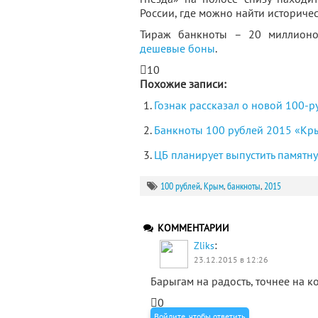
России, где можно найти историче
Тираж банкноты – 20 миллионов.
дешевые боны
.
10
Похожие записи:
Гознак рассказал о новой 100-
Банкноты 100 рублей 2015 «Кр
ЦБ планирует выпустить памятн
100 рублей
,
Крым
,
банкноты
,
2015
КОММЕНТАРИИ
:
Zliks
23.12.2015 в 12:26
Барыгам на радость, точнее на 
0
Войдите, чтобы ответить