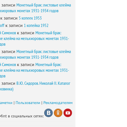
 записи
Монетный брак: листовые клейма
ьхиоровых монетах 1931-1934 годов
к записи
5 копеек 1953
off
к записи
1 копейка 1952
й Симонов
к записи
Монетный брак:
ые клейма на мельхиоровых монетах 1931-
одов
 записи
Монетный брак: листовые клейма
ьхиоровых монетах 1931-1934 годов
й Симонов
к записи
Монетный брак:
ые клейма на мельхиоровых монетах 1931-
одов
 записи
В.Ю. Сидоров. Николай II. Каталог
новинка)
заметки
|
Пользователи
|
Рекламодателям
Mint в социальных сетях: