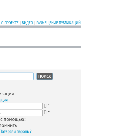
О ПРОЕКТЕ
|
ВИДЕО
|
РАЗМЕЩЕНИЕ ПУБЛИКАЦИЙ
:
изация
ация
*
*
 с помощью:
помнить
Потеряли пароль ?