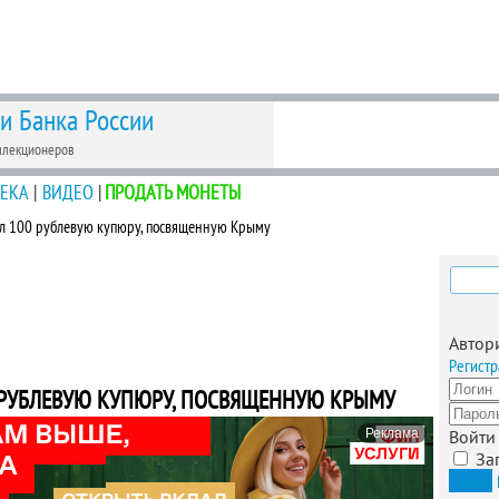
 и Банка России
ллекционеров
ЕКА
|
ВИДЕО
|
ПРОДАТЬ МОНЕТЫ
ил 100 рублевую купюру, посвященную Крыму
Найти
Автор
Регистр
 РУБЛЕВУЮ КУПЮРУ, ПОСВЯЩЕННУЮ КРЫМУ
Реклама
Войти
За
Вход