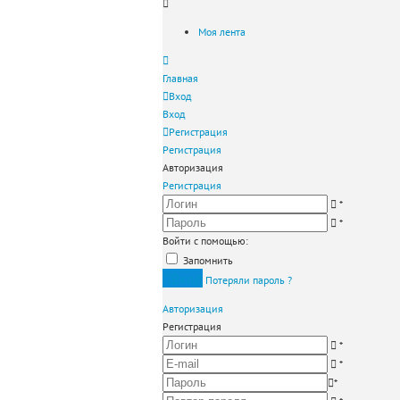
Моя лента
Главная
Вход
Вход
Регистрация
Регистрация
Авторизация
Регистрация
*
*
Войти с помощью:
Запомнить
Вход
Потеряли пароль ?
Авторизация
Регистрация
*
*
*