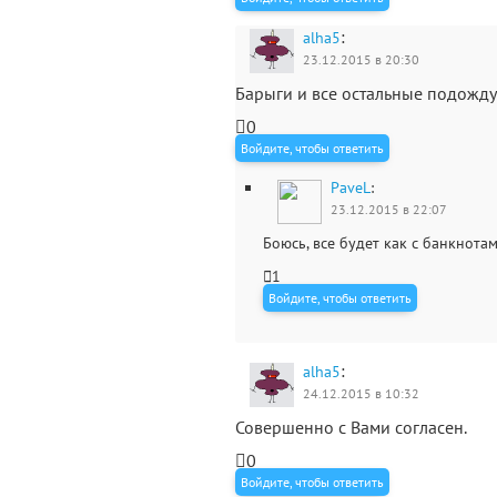
:
alha5
23.12.2015 в 20:30
Барыги и все остальные подожду
0
Войдите, чтобы ответить
PaveL
:
23.12.2015 в 22:07
Боюсь, все будет как с банкнотам
1
Войдите, чтобы ответить
:
alha5
24.12.2015 в 10:32
Совершенно с Вами согласен.
0
Войдите, чтобы ответить