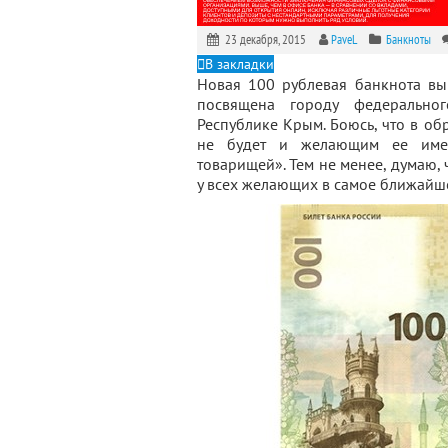
23 декабря, 2015
PaveL
Банкноты
В закладки
Новая 100 рублевая банкнота вы
посвящена городу федерально
Республике Крым. Боюсь, что в об
не будет и желающим ее имет
товарищей». Тем не менее, думаю,
у всех желающих в самое ближайш