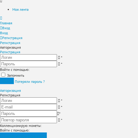
Моя лента
Главная
Вход
Вход
Регистрация
Регистрация
Авторизация
Регистрация
*
*
Войти с помощью:
Запомнить
Вход
Потеряли пароль ?
Авторизация
Регистрация
*
*
*
*
Коллекционирую монеты
:
Войти с помощью:
Зарегистрироваться