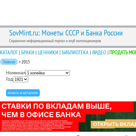
SovMint.ru: Монеты СССР и Банка России
Справочно-информационный портал и клуб коллекционеров
КАТАЛОГ
|
БРАКИ
|
ЦЕННИКИ
|
БИБЛИОТЕКА
|
ВИДЕО
|
ПРОДАТЬ МО
Главная
> 2015
Номинал
Год