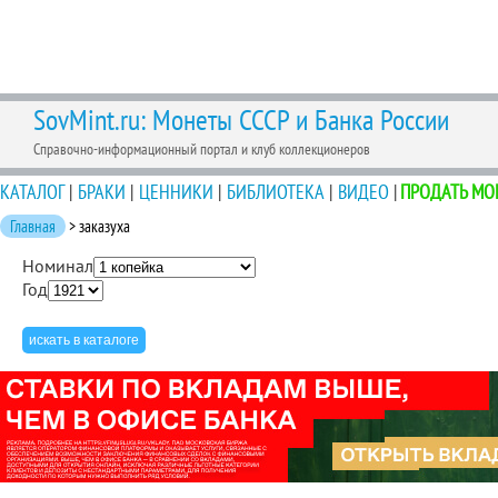
SovMint.ru: Монеты СССР и Банка России
Справочно-информационный портал и клуб коллекционеров
КАТАЛОГ
|
БРАКИ
|
ЦЕННИКИ
|
БИБЛИОТЕКА
|
ВИДЕО
|
ПРОДАТЬ МО
Главная
> заказуха
Номинал
Год