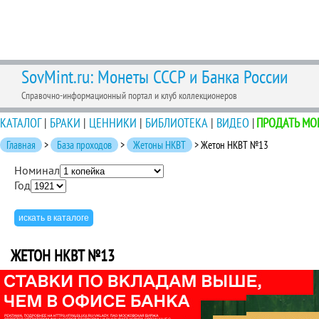
SovMint.ru: Монеты СССР и Банка России
Справочно-информационный портал и клуб коллекционеров
КАТАЛОГ
|
БРАКИ
|
ЦЕННИКИ
|
БИБЛИОТЕКА
|
ВИДЕО
|
ПРОДАТЬ МО
Главная
>
База проходов
>
Жетоны НКВТ
> Жетон НКВТ №13
Номинал
Год
ЖЕТОН НКВТ №13