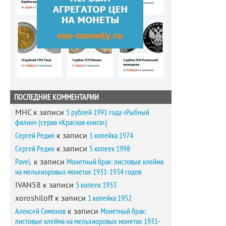
ПОСЛЕДНИЕ КОММЕНТАРИИ
MHC
к записи
5 рублей 1991 года «Рыбный
филин» (серия «Красная книга»)
Сергей Редин
к записи
1 копейка 1974
Сергей Редин
к записи
5 копеек 1998
PaveL
к записи
Монетный брак: листовые клейма
на мельхиоровых монетах 1931-1934 годов
IVAN58
к записи
5 копеек 1953
xoroshiloff
к записи
1 копейка 1952
Алексей Симонов
к записи
Монетный брак:
листовые клейма на мельхиоровых монетах 1931-