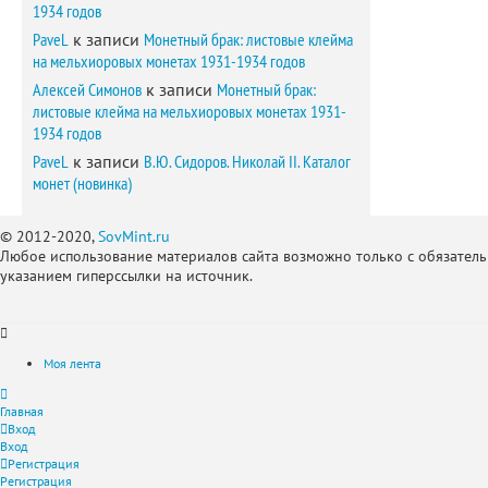
1934 годов
PaveL
к записи
Монетный брак: листовые клейма
на мельхиоровых монетах 1931-1934 годов
Алексей Симонов
к записи
Монетный брак:
листовые клейма на мельхиоровых монетах 1931-
1934 годов
PaveL
к записи
В.Ю. Сидоров. Николай II. Каталог
монет (новинка)
© 2012-2020,
SovMint.ru
Любое использование материалов сайта возможно только с обязател
указанием гиперссылки на источник.
Моя лента
Главная
Вход
Вход
Регистрация
Регистрация