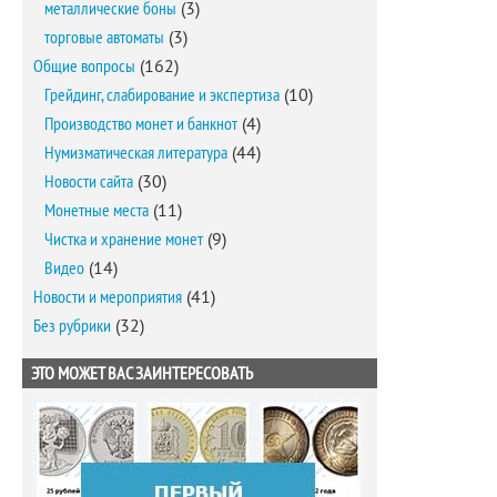
металлические боны
(3)
торговые автоматы
(3)
Общие вопросы
(162)
Грейдинг, слабирование и экспертиза
(10)
Производство монет и банкнот
(4)
Нумизматическая литература
(44)
Новости сайта
(30)
Монетные места
(11)
Чистка и хранение монет
(9)
Видео
(14)
Новости и мероприятия
(41)
Без рубрики
(32)
ЭТО МОЖЕТ ВАС ЗАИНТЕРЕСОВАТЬ