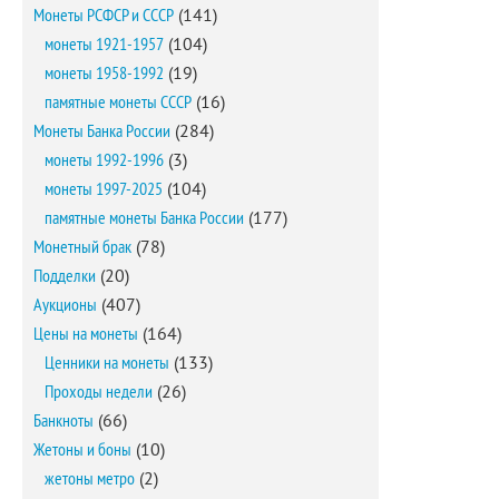
Монеты РСФСР и СССР
(141)
монеты 1921-1957
(104)
монеты 1958-1992
(19)
памятные монеты СССР
(16)
Монеты Банка России
(284)
монеты 1992-1996
(3)
монеты 1997-2025
(104)
памятные монеты Банка России
(177)
Монетный брак
(78)
Подделки
(20)
Аукционы
(407)
Цены на монеты
(164)
Ценники на монеты
(133)
Проходы недели
(26)
Банкноты
(66)
Жетоны и боны
(10)
жетоны метро
(2)