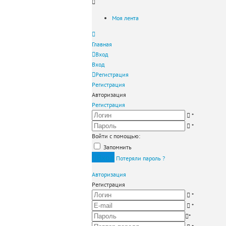
Моя лента
Главная
Вход
Вход
Регистрация
Регистрация
Авторизация
Регистрация
*
*
Войти с помощью:
Запомнить
Вход
Потеряли пароль ?
Авторизация
Регистрация
*
*
*