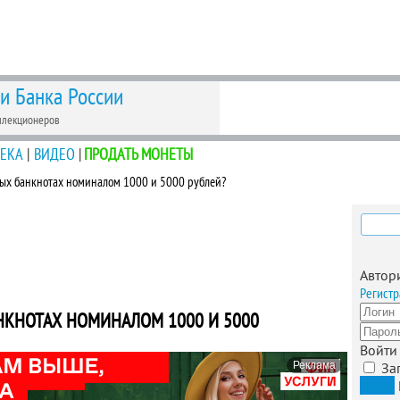
 и Банка России
ллекционеров
ЕКА
|
ВИДЕО
|
ПРОДАТЬ МОНЕТЫ
вых банкнотах номиналом 1000 и 5000 рублей?
Найти
Автор
Регистр
НКНОТАХ НОМИНАЛОМ 1000 И 5000
Войти
Реклама
За
Вход