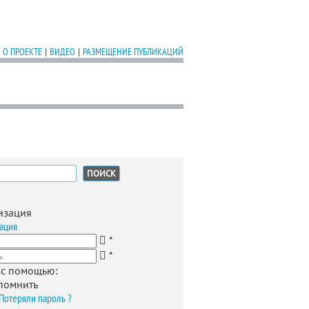
О ПРОЕКТЕ
|
ВИДЕО
|
РАЗМЕЩЕНИЕ ПУБЛИКАЦИЙ
:
изация
ация
*
*
 с помощью:
помнить
Потеряли пароль ?