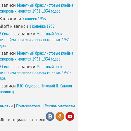
 записи
Монетный брак: листовые клейма
ьхиоровых монетах 1931-1934 годов
8
к записи
5 копеек 1953
iloff
к записи
1 копейка 1952
й Симонов
к записи
Монетный брак:
ые клейма на мельхиоровых монетах 1931-
одов
 записи
Монетный брак: листовые клейма
ьхиоровых монетах 1931-1934 годов
й Симонов
к записи
Монетный брак:
ые клейма на мельхиоровых монетах 1931-
одов
 записи
В.Ю. Сидоров. Николай II. Каталог
новинка)
заметки
|
Пользователи
|
Рекламодателям
Mint в социальных сетях: