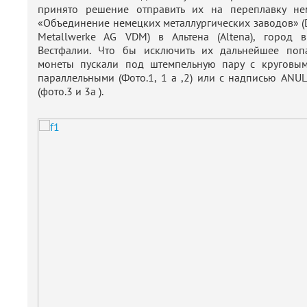
принято решение отправить их на переплавку н
«Объединение немецких металлургических заводов» (D
Metallwerke AG VDM) в Альтена (Altena), город 
Вестфалии. Что бы исключить их дальнейшее поп
монеты пускали под штемпельную пару с круговы
параллельными (Фото.1, 1 а ,2) или с надписью ANUL
(фото.3 и 3а ).