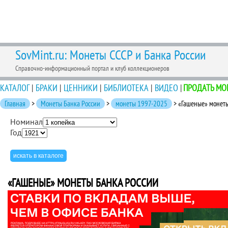
SovMint.ru: Монеты СССР и Банка России
Справочно-информационный портал и клуб коллекционеров
КАТАЛОГ
|
БРАКИ
|
ЦЕННИКИ
|
БИБЛИОТЕКА
|
ВИДЕО
|
ПРОДАТЬ МО
Главная
>
Монеты Банка России
>
монеты 1997-2025
> «Гашеные» монеты
Номинал
Год
«ГАШЕНЫЕ» МОНЕТЫ БАНКА РОССИИ