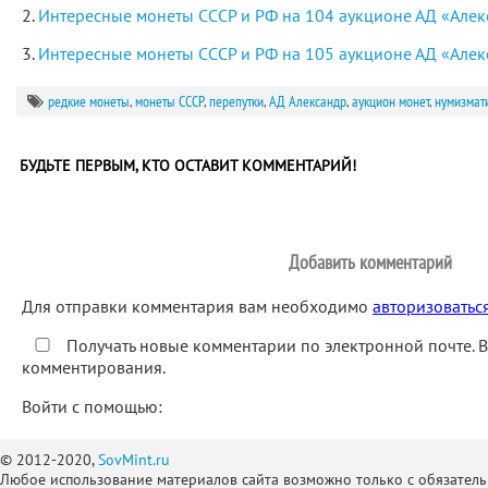
Интересные монеты СССР и РФ на 104 аукционе АД «Алекс
Интересные монеты СССР и РФ на 105 аукционе АД «Алекс
редкие монеты
,
монеты СССР
,
перепутки
,
АД Александр
,
аукцион монет
,
нумизмат
БУДЬТЕ ПЕРВЫМ, КТО ОСТАВИТ КОММЕНТАРИЙ!
Добавить комментарий
Для отправки комментария вам необходимо
авторизоватьс
Получать новые комментарии по электронной почте. 
комментирования.
Войти с помощью:
© 2012-2020,
SovMint.ru
Любое использование материалов сайта возможно только с обязател