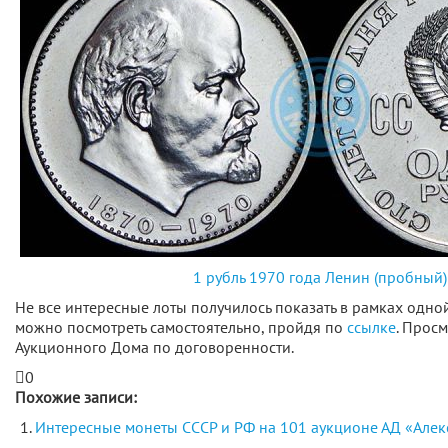
1 рубль 1970 года Ленин (пробный)
Не все интересные лоты получилось показать в рамках одной
можно посмотреть самостоятельно, пройдя по
ссылке
. Прос
Аукционного Дома по договоренности.
0
Похожие записи:
Интересные монеты СССР и РФ на 101 аукционе АД «Алекс