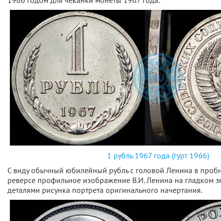
1966 годом для чеканки монеты 1967 года:
1 рубль 1967 года (гурт 1966)
С виду обычный юбилейный рубль с головой Ленина в проб
реверсе профильное изображение В.И. Ленина на гладком з
деталями рисунка портрета оригинального начертания.