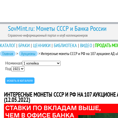
SovMint.ru: Монеты СССР и Банка России
Справочно-информационный портал и клуб коллекционеров
КАТАЛОГ
|
БРАКИ
|
ЦЕННИКИ
|
БИБЛИОТЕКА
|
ВИДЕО
|
ПРОДАТЬ МО
Главная
>
Аукционы
> Интересные монеты СССР и РФ на 107 аукционе АД «
Номинал
Год
ИНТЕРЕСНЫЕ МОНЕТЫ СССР И РФ НА 107 АУКЦИОНЕ 
(12.05.2022)