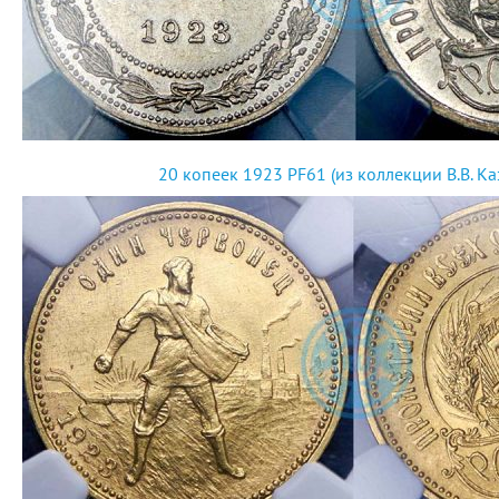
20 копеек 1923 PF61 (из коллекции В.В. Ка