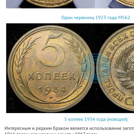
Один червонец 1923 года MS62
5 копеек 1934 года (новодел)
Интересным и редким браком является использование заго