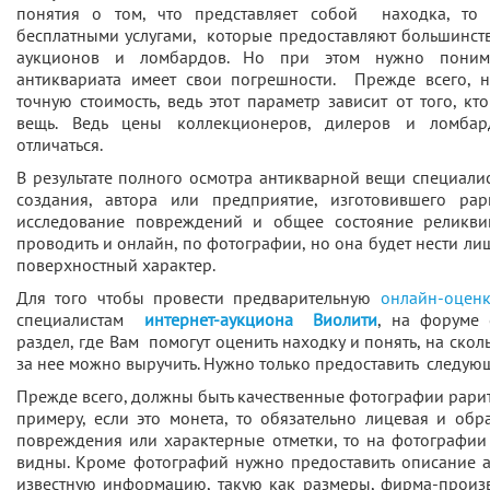
понятия о том, что представляет собой находка, то 
бесплатными услугами, которые предоставляют большинст
аукционов и ломбардов. Но при этом нужно понима
антиквариата имеет свои погрешности. Прежде всего, н
точную стоимость, ведь этот параметр зависит от того, кт
вещь. Ведь цены коллекционеров, дилеров и ломбар
отличаться.
В результате полного осмотра антикварной вещи специали
создания, автора или предприятие, изготовившего рар
исследование повреждений и общее состояние реликви
проводить и онлайн, по фотографии, но она будет нести л
поверхностный характер.
Для того чтобы провести предварительную
онлайн-оценк
специалистам
интернет-аукциона Виолити
, на форуме 
раздел, где Вам помогут оценить находку и понять, на ско
за нее можно выручить. Нужно только предоставить следу
Прежде всего, должны быть качественные фотографии рарите
примеру, если это монета, то обязательно лицевая и обра
повреждения или характерные отметки, то на фотографии
видны. Кроме фотографий нужно предоставить описание 
известную информацию, такую как размеры, фирма-произв