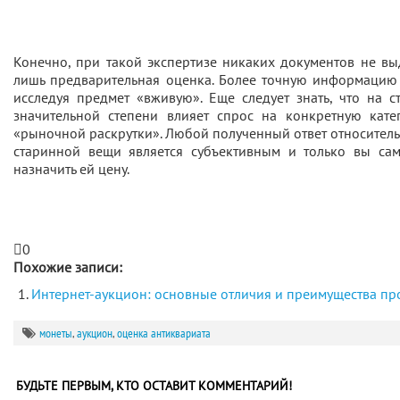
Конечно, при такой экспертизе никаких документов не вы
лишь предварительная оценка. Более точную информацию 
исследуя предмет «вживую». Еще следует знать, что на с
значительной степени влияет спрос на конкретную кат
«рыночной раскрутки». Любой полученный ответ относител
старинной вещи является субъективным и только вы са
назначить ей цену.
0
Похожие записи:
Интернет-аукцион: основные отличия и преимущества пр
монеты
,
аукцион
,
оценка антиквариата
БУДЬТЕ ПЕРВЫМ, КТО ОСТАВИТ КОММЕНТАРИЙ!