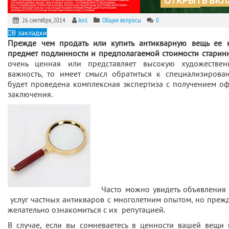
26 сентября, 2014
Anil
Общие вопросы
0
В закладки
Прежде чем продать или купить антикварную вещь ее 
предмет подлинности и предполагаемой стоимости старин
очень ценная или представляет высокую художестве
важность, то имеет смысл обратиться к специализирова
будет проведена комплексная экспертиза с получением о
заключения.
Часто можно увидеть объявления 
услуг частных антикваров с многолетним опытом, но преж
желательно ознакомиться с их репутацией.
В случае, если вы сомневаетесь в ценности вашей вещ