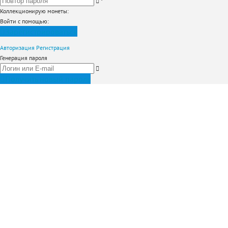
*
Коллекционирую монеты
:
Войти с помощью:
Зарегистрироваться
Авторизация
Регистрация
Генерация пароля
Получить новый пароль