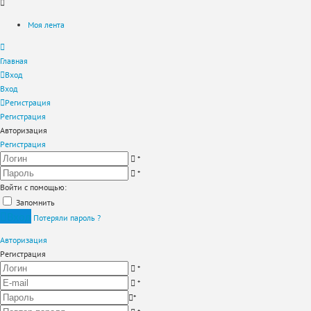
Моя лента
Главная
Вход
Вход
Регистрация
Регистрация
Авторизация
Регистрация
*
*
Войти с помощью:
Запомнить
Вход
Потеряли пароль ?
Авторизация
Регистрация
*
*
*