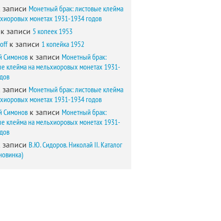
 записи
Монетный брак: листовые клейма
ьхиоровых монетах 1931-1934 годов
к записи
5 копеек 1953
off
к записи
1 копейка 1952
й Симонов
к записи
Монетный брак:
ые клейма на мельхиоровых монетах 1931-
одов
 записи
Монетный брак: листовые клейма
ьхиоровых монетах 1931-1934 годов
й Симонов
к записи
Монетный брак:
ые клейма на мельхиоровых монетах 1931-
одов
 записи
В.Ю. Сидоров. Николай II. Каталог
новинка)