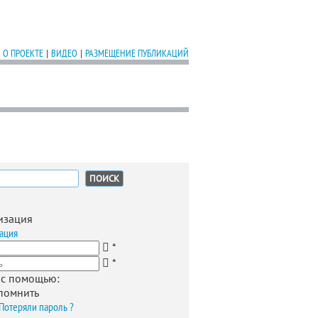
О ПРОЕКТЕ
|
ВИДЕО
|
РАЗМЕЩЕНИЕ ПУБЛИКАЦИЙ
:
изация
ация
*
*
 с помощью:
помнить
Потеряли пароль ?