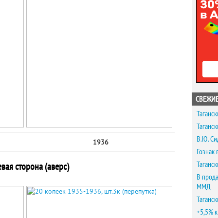
СВЕЖИЕ
Таганск
Таганск
В.Ю. Си
1936
Гознак 
Таганск
вая сторона (аверс)
В прода
ММД
Таганск
+5,5% к