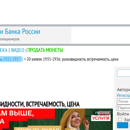
 и Банка России
ллекционеров
ЕКА
|
ВИДЕО
|
ПРОДАТЬ МОНЕТЫ
ты 1921-1957
> 20 копеек 1935-1936: разновидности, встречаемость, цена
Найти
Автор
Регистр
ВИДНОСТИ, ВСТРЕЧАЕМОСТЬ, ЦЕНА
Реклама
Войти
За
Вход