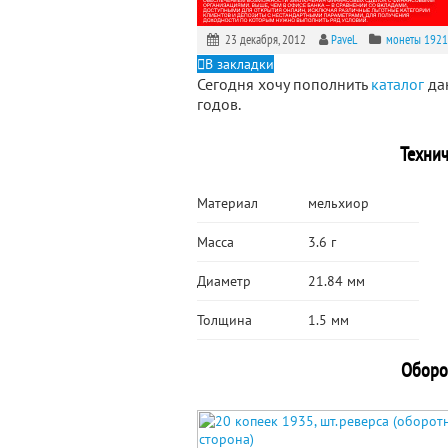
23 декабря, 2012
PaveL
монеты 1921
В закладки
Сегодня хочу пополнить
каталог
да
годов.
Технич
Материал
мельхиор
Масса
3.6 г
Диаметр
21.84 мм
Толщина
1.5 мм
Оборот