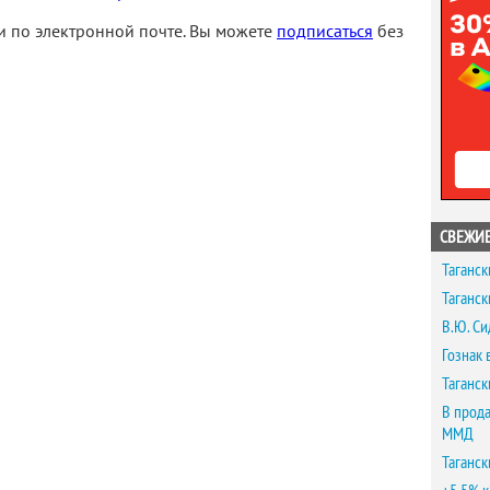
 по электронной почте. Вы можете
подписаться
без
СВЕЖИЕ
Таганск
Таганск
В.Ю. Си
Гознак 
Таганск
В прода
ММД
Таганск