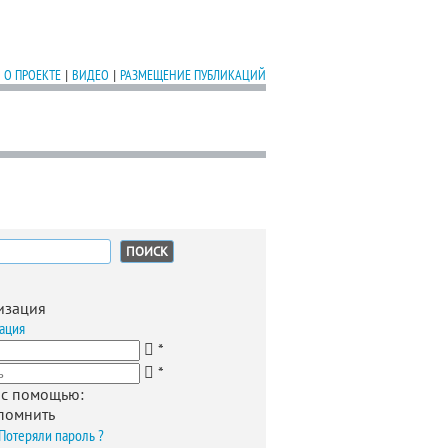
О ПРОЕКТЕ
|
ВИДЕО
|
РАЗМЕЩЕНИЕ ПУБЛИКАЦИЙ
:
изация
ация
*
*
 с помощью:
помнить
Потеряли пароль ?