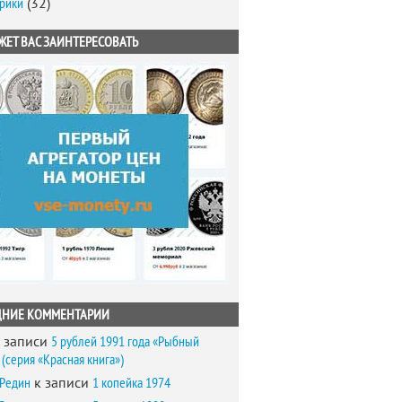
брики
(32)
ЖЕТ ВАС ЗАИНТЕРЕСОВАТЬ
ДНИЕ КОММЕНТАРИИ
 записи
5 рублей 1991 года «Рыбный
(серия «Красная книга»)
 Редин
к записи
1 копейка 1974