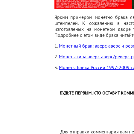
Ярким примером монетно брака яв
штемпелей. К сожалению в насто
изготовленых на монетном дворе 
Подробнее о этом виде брака читайте
1.
Монетный брак: аверс-аверс и рев
2.
Монеты типа аверс-аверс/реверс-р
3.
Монеты Банка России 1997-2009 ти
БУДЬТЕ ПЕРВЫМ, КТО ОСТАВИТ КОММ
Для отправки комментария вам 