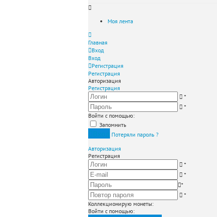
Моя лента
Главная
Вход
Вход
Регистрация
Регистрация
Авторизация
Регистрация
*
*
Войти с помощью:
Запомнить
Вход
Потеряли пароль ?
Авторизация
Регистрация
*
*
*
*
Коллекционирую монеты
:
Войти с помощью: