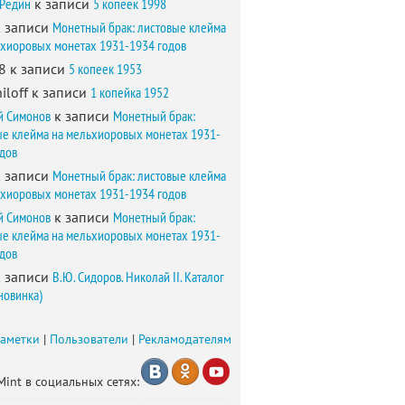
 Редин
к записи
5 копеек 1998
 записи
Монетный брак: листовые клейма
ьхиоровых монетах 1931-1934 годов
8
к записи
5 копеек 1953
iloff
к записи
1 копейка 1952
й Симонов
к записи
Монетный брак:
ые клейма на мельхиоровых монетах 1931-
одов
 записи
Монетный брак: листовые клейма
ьхиоровых монетах 1931-1934 годов
й Симонов
к записи
Монетный брак:
ые клейма на мельхиоровых монетах 1931-
одов
 записи
В.Ю. Сидоров. Николай II. Каталог
новинка)
заметки
|
Пользователи
|
Рекламодателям
Mint в социальных сетях: