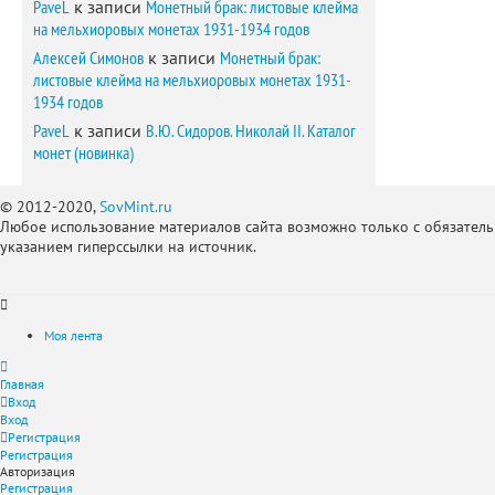
PaveL
к записи
Монетный брак: листовые клейма
на мельхиоровых монетах 1931-1934 годов
Алексей Симонов
к записи
Монетный брак:
листовые клейма на мельхиоровых монетах 1931-
1934 годов
PaveL
к записи
В.Ю. Сидоров. Николай II. Каталог
монет (новинка)
© 2012-2020,
SovMint.ru
Любое использование материалов сайта возможно только с обязател
указанием гиперссылки на источник.
Моя лента
Главная
Вход
Вход
Регистрация
Регистрация
Авторизация
Регистрация