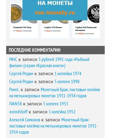
ПОСЛЕДНИЕ КОММЕНТАРИИ
MHC
к записи
5 рублей 1991 года «Рыбный
филин» (серия «Красная книга»)
Сергей Редин
к записи
1 копейка 1974
Сергей Редин
к записи
5 копеек 1998
PaveL
к записи
Монетный брак: листовые клейма
на мельхиоровых монетах 1931-1934 годов
IVAN58
к записи
5 копеек 1953
xoroshiloff
к записи
1 копейка 1952
Алексей Симонов
к записи
Монетный брак:
листовые клейма на мельхиоровых монетах 1931-
1934 годов