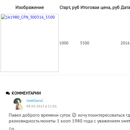
Изображение
Старт, руб
Итоговая цена, руб
Дата
1000
5500
2016
КОММЕНТАРИИ
:
swetlana
09.03.2015 в 11:01
Павел доброго времени суток 😉 хочу поинтересоваться г
разновидность монеты 1 кооп 1980 года с уважением swet
0