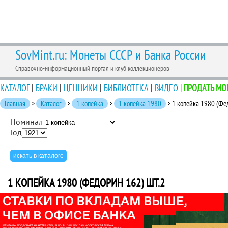
SovMint.ru: Монеты СССР и Банка России
Справочно-информационный портал и клуб коллекционеров
КАТАЛОГ
|
БРАКИ
|
ЦЕННИКИ
|
БИБЛИОТЕКА
|
ВИДЕО
|
ПРОДАТЬ МО
Главная
>
Каталог
>
1 копейка
>
1 копейка 1980
> 1 копейка 1980 (Фе
Номинал
Год
1 КОПЕЙКА 1980 (ФЕДОРИН 162) ШТ.2