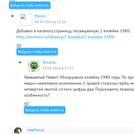
Войдите, чтобы ответить
PaveL
:
09.03.2015 в 15:16
Добавил в каталогу страницу, посвященную 1 копейке 1980:
http://sovmint.ru/katalog/1-kopejka/1-kopejka-1980/
0
Войдите, чтобы ответить
Shusha
:
31.08.2016 в 22:37
Уважаемый Павел! Обнаружила копейку 1980 года. По призна
медно-никелевом исполнении. С правой стороны герба, м
четвертой лентой, оттиск цифры два. Подскажите, пожалуй
особенность?
0
Войдите, чтобы ответить
:
swetlana