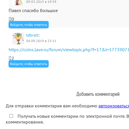
09.03.2015 в 19:59
Павел спасибо большое
0
Войдите, чтобы ответить
:
tdbrait
04.09.2019 в 23:11
https://coins.lave.ru/forum/viewtopic.php?f=17&t=1773907
2
Войдите, чтобы ответить
Добавить комментарий
Для отправки комментария вам необходимо
авторизоватьс
Получать новые комментарии по электронной почте. 
комментирования.