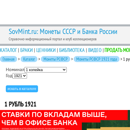
SovMint.ru: Монеты СССР и Банка России
Справочно-информационный портал и клуб коллекционеров
КАТАЛОГ
|
БРАКИ
|
ЦЕННИКИ
|
БИБЛИОТЕКА
|
ВИДЕО
|
ПРОДАТЬ МО
Главная
>
Каталог
>
Монеты РСФСР
>
Монеты РСФСР 1921 года
> 1 ру
Номинал
Год
1 РУБЛЬ 1921