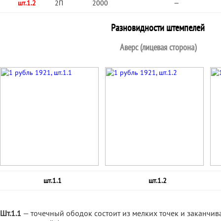
шт.1.2
2П
2000
—
Разновидности штемпелей
Аверс (лицевая сторона)
шт.1.1
шт.1.2
Шт.1.1
— точечный ободок состоит из мелких точек и заканчива