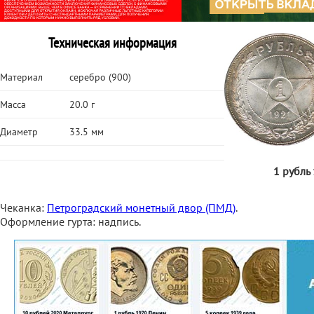
Техническая информация
Материал
серебро (900)
Масса
20.0 г
Диаметр
33.5 мм
1 рубль
Чеканка:
Петроградский монетный двор (ПМД)
.
Оформление гурта: надпись.