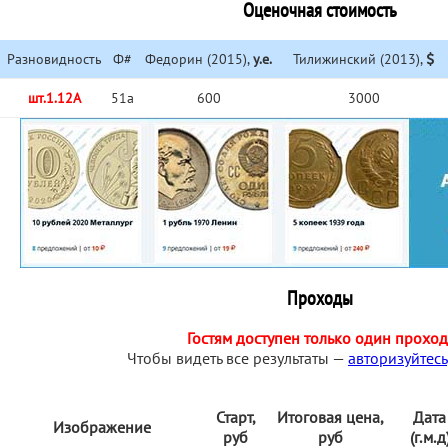
Оценочная стоимость
Разновидность
Ф#
Федорин (2015),
у.е.
Тилижинский (2013),
шт.1.12А
51a
600
3000
Проходы
Гостям доступен только один проход
Чтобы видеть все результаты —
авторизуйтесь
Старт,
Итоговая цена,
Дата
Изображение
руб
руб
(г.м.д