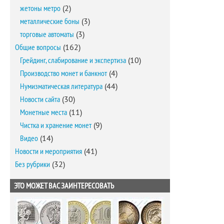
жетоны метро
(2)
металлические боны
(3)
торговые автоматы
(3)
Общие вопросы
(162)
Грейдинг, слабирование и экспертиза
(10)
Производство монет и банкнот
(4)
Нумизматическая литература
(44)
Новости сайта
(30)
Монетные места
(11)
Чистка и хранение монет
(9)
Видео
(14)
Новости и мероприятия
(41)
Без рубрики
(32)
ЭТО МОЖЕТ ВАС ЗАИНТЕРЕСОВАТЬ