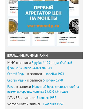
ПОСЛЕДНИЕ КОММЕНТАРИИ
MHC
к записи
5 рублей 1991 года «Рыбный
филин» (серия «Красная книга»)
Сергей Редин
к записи
1 копейка 1974
Сергей Редин
к записи
5 копеек 1998
PaveL
к записи
Монетный брак: листовые клейма
на мельхиоровых монетах 1931-1934 годов
IVAN58
к записи
5 копеек 1953
xoroshiloff
к записи
1 копейка 1952