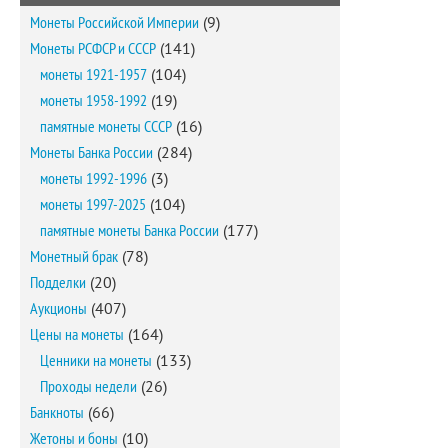
Монеты Российской Империи
(9)
Монеты РСФСР и СССР
(141)
монеты 1921-1957
(104)
монеты 1958-1992
(19)
памятные монеты СССР
(16)
Монеты Банка России
(284)
монеты 1992-1996
(3)
монеты 1997-2025
(104)
памятные монеты Банка России
(177)
Монетный брак
(78)
Подделки
(20)
Аукционы
(407)
Цены на монеты
(164)
Ценники на монеты
(133)
Проходы недели
(26)
Банкноты
(66)
Жетоны и боны
(10)