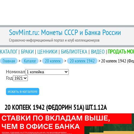
SovMint.ru: Монеты СССР и Банка России
Справочно-информационный портал и клуб коллекционеров
КАТАЛОГ
|
БРАКИ
|
ЦЕННИКИ
|
БИБЛИОТЕКА
|
ВИДЕО
|
ПРОДАТЬ МО
Главная
>
Каталог
>
20 копеек
>
20 копеек 1942
> 20 копеек 1942 (Фе
Номинал
Год
20 КОПЕЕК 1942 (ФЕДОРИН 51А) ШТ.1.12А