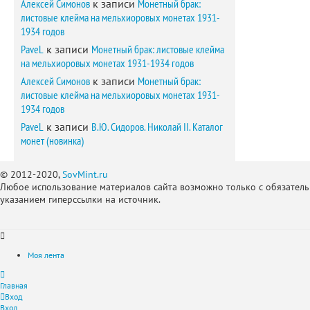
Алексей Симонов
к записи
Монетный брак:
листовые клейма на мельхиоровых монетах 1931-
1934 годов
PaveL
к записи
Монетный брак: листовые клейма
на мельхиоровых монетах 1931-1934 годов
Алексей Симонов
к записи
Монетный брак:
листовые клейма на мельхиоровых монетах 1931-
1934 годов
PaveL
к записи
В.Ю. Сидоров. Николай II. Каталог
монет (новинка)
© 2012-2020,
SovMint.ru
Любое использование материалов сайта возможно только с обязател
указанием гиперссылки на источник.
Моя лента
Главная
Вход
Вход