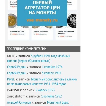
ПОСЛЕДНИЕ КОММЕНТАРИИ
MHC
к записи
5 рублей 1991 года «Рыбный
филин» (серия «Красная книга»)
Сергей Редин
к записи
1 копейка 1974
Сергей Редин
к записи
5 копеек 1998
PaveL
к записи
Монетный брак: листовые клейма
на мельхиоровых монетах 1931-1934 годов
IVAN58
к записи
5 копеек 1953
xoroshiloff
к записи
1 копейка 1952
Алексей Симонов
к записи
Монетный брак: