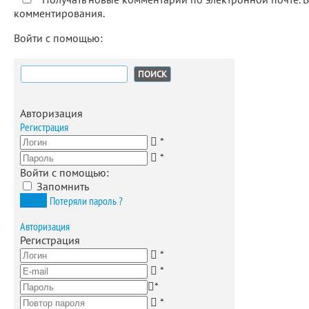
комментирования.
Войти с помощью:
Найти:
Авторизация
Регистрация
*
*
Войти с помощью:
Запомнить
Вход
Потеряли пароль ?
Авторизация
Регистрация
*
*
*
*