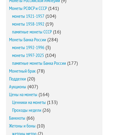
Монеты Российской Империи
(9)
Монеты РСФСР и СССР
(141)
монеты 1921-1957
(104)
монеты 1958-1992
(19)
памятные монеты СССР
(16)
Монеты Банка России
(284)
монеты 1992-1996
(3)
монеты 1997-2025
(104)
памятные монеты Банка России
(177)
Монетный брак
(78)
Подделки
(20)
Аукционы
(407)
Цены на монеты
(164)
Ценники на монеты
(133)
Проходы недели
(26)
Банкноты
(66)
Жетоны и боны
(10)
жетоны метро
(2)