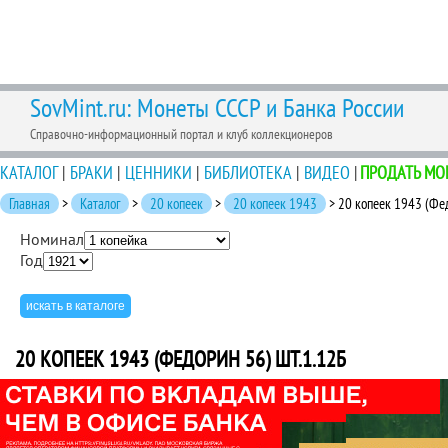
SovMint.ru: Монеты СССР и Банка России
Справочно-информационный портал и клуб коллекционеров
КАТАЛОГ
|
БРАКИ
|
ЦЕННИКИ
|
БИБЛИОТЕКА
|
ВИДЕО
|
ПРОДАТЬ МО
Главная
>
Каталог
>
20 копеек
>
20 копеек 1943
> 20 копеек 1943 (Фе
Номинал
Год
20 КОПЕЕК 1943 (ФЕДОРИН 56) ШТ.1.12Б