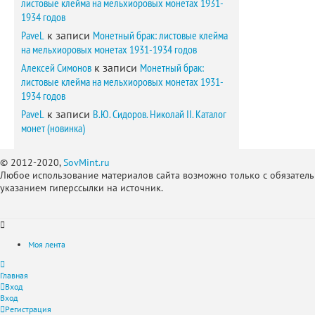
листовые клейма на мельхиоровых монетах 1931-
1934 годов
PaveL
к записи
Монетный брак: листовые клейма
на мельхиоровых монетах 1931-1934 годов
Алексей Симонов
к записи
Монетный брак:
листовые клейма на мельхиоровых монетах 1931-
1934 годов
PaveL
к записи
В.Ю. Сидоров. Николай II. Каталог
монет (новинка)
© 2012-2020,
SovMint.ru
Любое использование материалов сайта возможно только с обязател
указанием гиперссылки на источник.
Моя лента
Главная
Вход
Вход
Регистрация