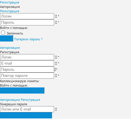
Регистрация
Авторизация
Регистрация
*
*
Войти с помощью:
Запомнить
Вход
Потеряли пароль ?
Авторизация
Регистрация
*
*
*
*
Коллекционирую монеты
:
Войти с помощью:
Зарегистрироваться
Авторизация
Регистрация
Генерация пароля
Получить новый пароль