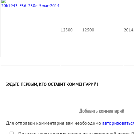
12500
12500
2014
БУДЬТЕ ПЕРВЫМ, КТО ОСТАВИТ КОММЕНТАРИЙ!
Добавить комментарий
Для отправки комментария вам необходимо
авторизоватьс
Получать новые комментарии по электронной почте. 