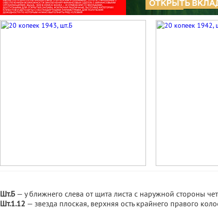
Шт.Б
— у ближнего слева от щита листа с наружной стороны че
Шт.1.12
— звезда плоская, верхняя ость крайнего правого коло