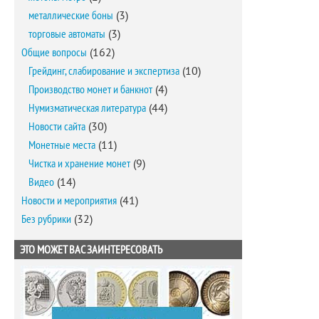
металлические боны
(3)
торговые автоматы
(3)
Общие вопросы
(162)
Грейдинг, слабирование и экспертиза
(10)
Производство монет и банкнот
(4)
Нумизматическая литература
(44)
Новости сайта
(30)
Монетные места
(11)
Чистка и хранение монет
(9)
Видео
(14)
Новости и мероприятия
(41)
Без рубрики
(32)
ЭТО МОЖЕТ ВАС ЗАИНТЕРЕСОВАТЬ