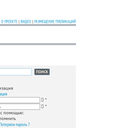
О ПРОЕКТЕ
|
ВИДЕО
|
РАЗМЕЩЕНИЕ ПУБЛИКАЦИЙ
:
изация
ация
*
*
 с помощью:
помнить
Потеряли пароль ?