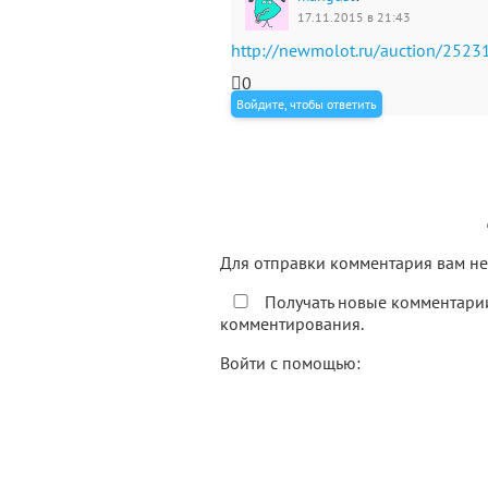
17.11.2015 в 21:43
http://newmolot.ru/auction/2523
0
Войдите, чтобы ответить
Для отправки комментария вам 
Получать новые комментарии
комментирования.
Войти с помощью: