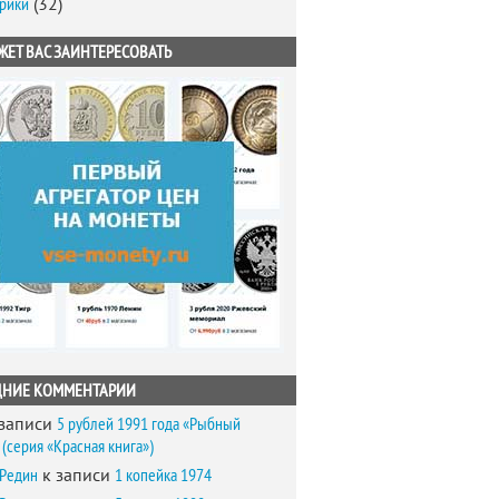
брики
(32)
ЖЕТ ВАС ЗАИНТЕРЕСОВАТЬ
ДНИЕ КОММЕНТАРИИ
записи
5 рублей 1991 года «Рыбный
(серия «Красная книга»)
 Редин
к записи
1 копейка 1974