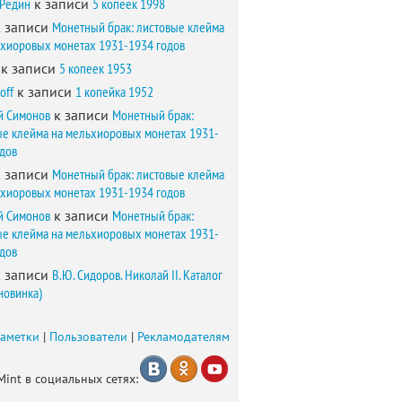
 Редин
к записи
5 копеек 1998
 записи
Монетный брак: листовые клейма
ьхиоровых монетах 1931-1934 годов
к записи
5 копеек 1953
off
к записи
1 копейка 1952
й Симонов
к записи
Монетный брак:
ые клейма на мельхиоровых монетах 1931-
одов
 записи
Монетный брак: листовые клейма
ьхиоровых монетах 1931-1934 годов
й Симонов
к записи
Монетный брак:
ые клейма на мельхиоровых монетах 1931-
одов
 записи
В.Ю. Сидоров. Николай II. Каталог
новинка)
заметки
|
Пользователи
|
Рекламодателям
Mint в социальных сетях: