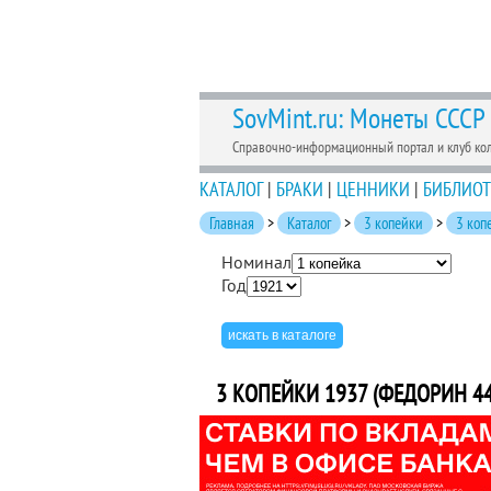
SovMint.ru: Монеты СССР
Справочно-информационный портал и клуб ко
КАТАЛОГ
|
БРАКИ
|
ЦЕННИКИ
|
БИБЛИОТ
Главная
>
Каталог
>
3 копейки
>
3 коп
Номинал
Год
3 КОПЕЙКИ 1937 (ФЕДОРИН 44