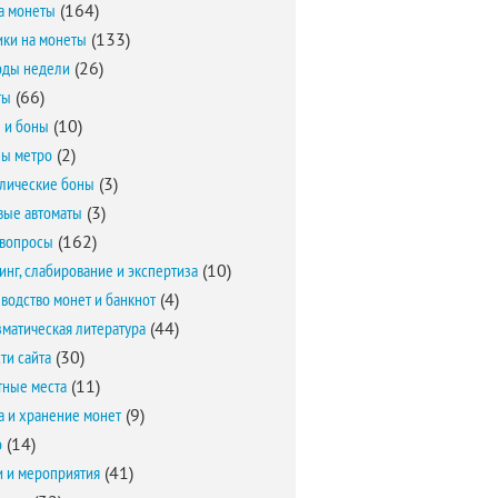
а монеты
(164)
ки на монеты
(133)
оды недели
(26)
ты
(66)
 и боны
(10)
ы метро
(2)
лические боны
(3)
вые автоматы
(3)
вопросы
(162)
инг, слабирование и экспертиза
(10)
водство монет и банкнот
(4)
матическая литература
(44)
ти сайта
(30)
ные места
(11)
а и хранение монет
(9)
о
(14)
и и мероприятия
(41)