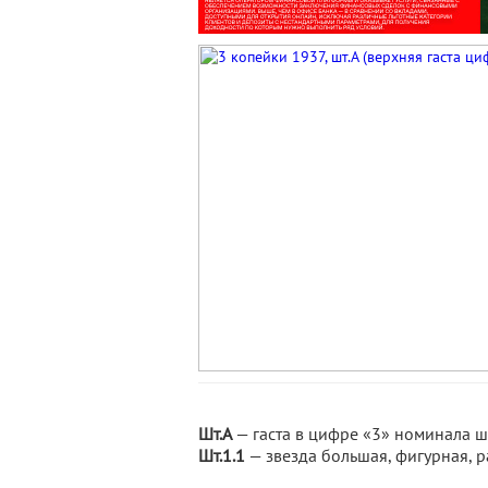
Шт.А
— гаста в цифре «3» номинала ш
Шт.1.1
— звезда большая, фигурная, р