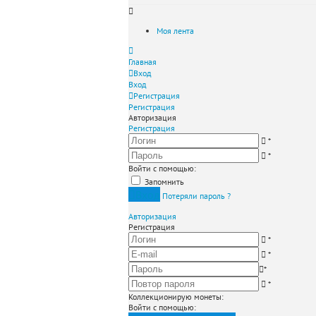
Моя лента
Главная
Вход
Вход
Регистрация
Регистрация
Авторизация
Регистрация
*
*
Войти с помощью:
Запомнить
Вход
Потеряли пароль ?
Авторизация
Регистрация
*
*
*
*
Коллекционирую монеты
:
Войти с помощью: