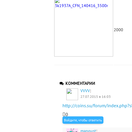
2000
КОММЕНТАРИИ
:
VVVV
27.07.2015 в 16:03
http://coins.su/forum/index.php
0
Войдите, чтобы ответить
:
mangust