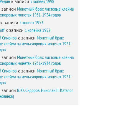
 Редин
к записи
5 копеек 1998
 записи
Монетный брак: листовые клейма
ьхиоровых монетах 1931-1934 годов
к записи
5 копеек 1953
off
к записи
1 копейка 1952
й Симонов
к записи
Монетный брак:
ые клейма на мельхиоровых монетах 1931-
одов
 записи
Монетный брак: листовые клейма
ьхиоровых монетах 1931-1934 годов
й Симонов
к записи
Монетный брак:
ые клейма на мельхиоровых монетах 1931-
одов
 записи
В.Ю. Сидоров. Николай II. Каталог
новинка)