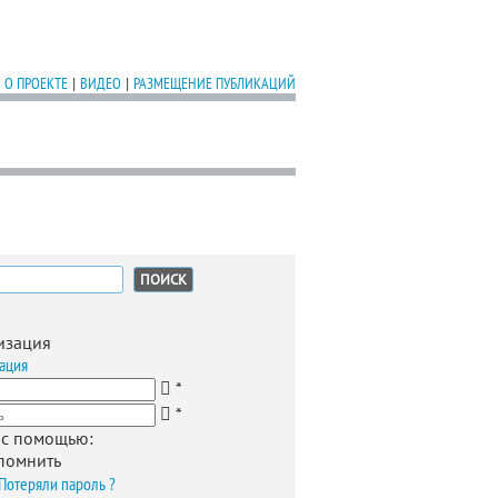
О ПРОЕКТЕ
|
ВИДЕО
|
РАЗМЕЩЕНИЕ ПУБЛИКАЦИЙ
:
изация
ация
*
*
 с помощью:
помнить
Потеряли пароль ?