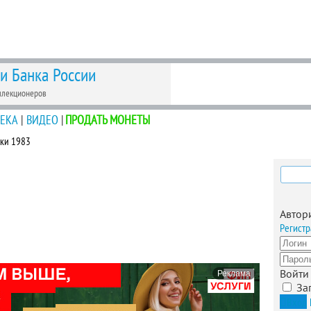
 и Банка России
ллекционеров
ЕКА
|
ВИДЕО
|
ПРОДАТЬ МОНЕТЫ
йки 1983
Найти
Автор
Регистр
Войти
Реклама
За
Вход