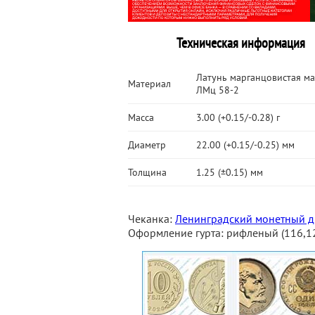
Техническая информация
Латунь марганцовистая м
Материал
ЛМц 58-2
Масса
3.00 (+0.15/-0.28) г
Диаметр
22.00 (+0.15/-0.25) мм
Толщина
1.25 (±0.15) мм
Чеканка:
Ленинградский монетный д
Оформление гурта: рифленый (116,1