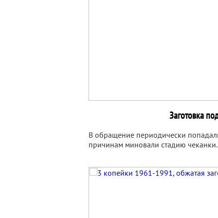
Заготовка по
В обращение периодически попадали
причинам миновали стадию чеканки.