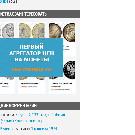
брики
(32)
ЖЕТ ВАС ЗАИНТЕРЕСОВАТЬ
ДНИЕ КОММЕНТАРИИ
записи
5 рублей 1991 года «Рыбный
(серия «Красная книга»)
 Редин
к записи
1 копейка 1974