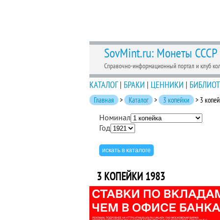
SovMint.ru: Монеты СССР
Справочно-информационный портал и клуб ко
КАТАЛОГ
|
БРАКИ
|
ЦЕННИКИ
|
БИБЛИОТ
Главная
>
Каталог
>
3 копейки
> 3 копе
Номинал
Год
3 КОПЕЙКИ 1983