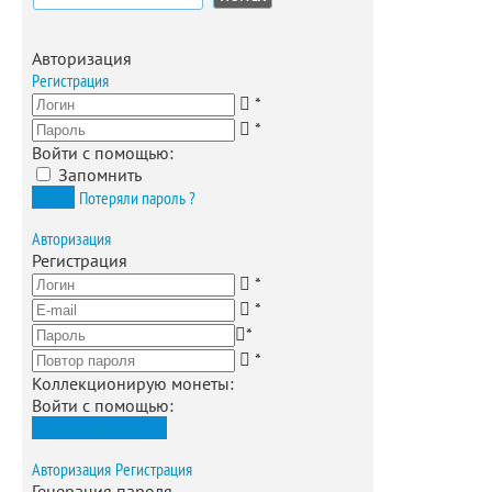
Авторизация
Регистрация
*
*
Войти с помощью:
Запомнить
Вход
Потеряли пароль ?
Авторизация
Регистрация
*
*
*
*
Коллекционирую монеты
:
Войти с помощью:
Зарегистрироваться
Авторизация
Регистрация
Генерация пароля