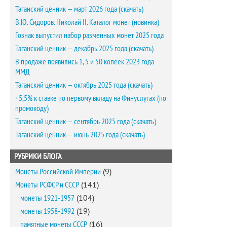
Таганский ценник — март 2026 года (скачать)
В.Ю. Сидоров. Николай II. Каталог монет (новинка)
Гознак выпустил набор разменных монет 2025 года
Таганский ценник — декабрь 2025 года (скачать)
В продаже появились 1, 5 и 50 копеек 2023 года
ММД
Таганский ценник — октябрь 2025 года (скачать)
+5,5% к ставке по первому вкладу на Финуслугах (по
промокоду)
Таганский ценник — сентябрь 2025 года (скачать)
Таганский ценник — июнь 2025 года (скачать)
РУБРИКИ БЛОГА
Монеты Российской Империи
(9)
Монеты РСФСР и СССР
(141)
монеты 1921-1957
(104)
монеты 1958-1992
(19)
памятные монеты СССР
(16)