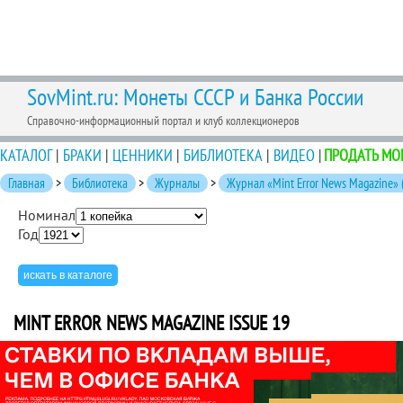
SovMint.ru: Монеты СССР и Банка России
Справочно-информационный портал и клуб коллекционеров
КАТАЛОГ
|
БРАКИ
|
ЦЕННИКИ
|
БИБЛИОТЕКА
|
ВИДЕО
|
ПРОДАТЬ МО
Главная
>
Библиотека
>
Журналы
>
Журнал «Mint Error News Magazine»
Номинал
Год
MINT ERROR NEWS MAGAZINE ISSUE 19