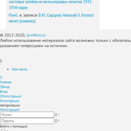
листовые клейма на мельхиоровых монетах 1931-
1934 годов
PaveL
к записи
В.Ю. Сидоров. Николай II. Каталог
монет (новинка)
© 2012-2020,
SovMint.ru
Любое использование материалов сайта возможно только с обязател
указанием гиперссылки на источник.
Моя лента
Главная
Вход
Вход
Регистрация
Регистрация
Авторизация
Регистрация
*
*
Войти с помощью: