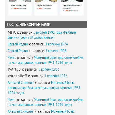
ПОСЛЕДНИЕ КОММЕНТАРИИ
MHC
к записи
5 рублей 1991 года «Рыбный
филин» (серия «Красная книга»)
Сергей Редин
к записи
1 копейка 1974
Сергей Редин
к записи
5 копеек 1998
PaveL
к записи
Монетный брак: листовые клейма
на мельхиоровых монетах 1931-1934 годов
IVAN58
к записи
5 копеек 1953
xoroshiloff
к записи
1 копейка 1952
Алексей Симонов
к записи
Монетный брак:
листовые клейма на мельхиоровых монетах 1931-
1934 годов
PaveL
к записи
Монетный брак: листовые клейма
на мельхиоровых монетах 1931-1934 годов
Алексей Симонов
к записи
Монетный брак: