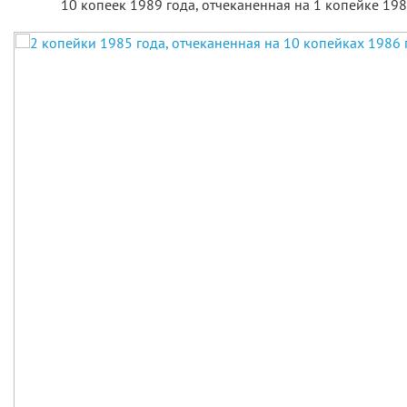
10 копеек 1989 года, отчеканенная на 1 копейке 198