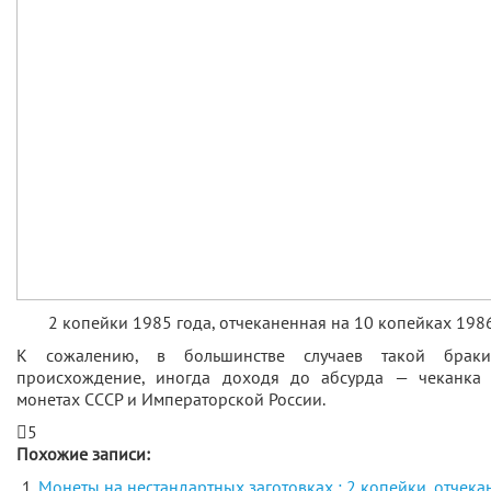
2 копейки 1985 года, отчеканенная на 10 копейках 1986
К сожалению, в большинстве случаев такой браки
происхождение, иногда доходя до абсурда — чеканка
монетах СССР и Императорской России.
5
Похожие записи:
Монеты на нестандартных заготовках : 2 копейки, отчек