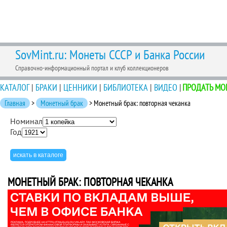
SovMint.ru: Монеты СССР и Банка России
Справочно-информационный портал и клуб коллекционеров
КАТАЛОГ
|
БРАКИ
|
ЦЕННИКИ
|
БИБЛИОТЕКА
|
ВИДЕО
|
ПРОДАТЬ МО
Главная
>
Монетный брак
> Монетный брак: повторная чеканка
Номинал
Год
МОНЕТНЫЙ БРАК: ПОВТОРНАЯ ЧЕКАНКА