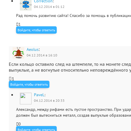
Correction
:
04.12.2014 в 01:12
Рад помочь развитию сайта! Спасибо за помощь в публикаци
1
Войдите, чтобы ответить
:
Aeolus
04.12.2014 в 16:10
Если кольцо оставило след на штемпеле, то на монете сл
выпуклые, а не вогнутые относительно неповреждённого у
1
Войдите, чтобы ответить
PaveL
:
04.12.2014 в 20:33
Александр, между рифами есть пустое пространство. При удар
должен был вытесниться металл, создав выпуклые образовани
0
Войдите, чтобы ответить