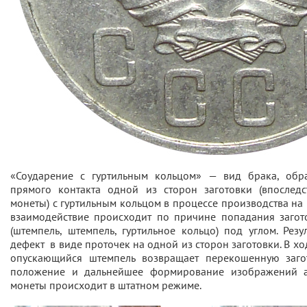
«Соударение с гуртильным кольцом» — вид брака, обра
прямого контакта одной из сторон заготовки (впослед
монеты) с гуртильным кольцом в процессе производства на
взаимодействие происходит по причине попадания загот
(штемпель, штемпель, гуртильное кольцо) под углом. Резу
дефект в виде проточек на одной из сторон заготовки. В х
опускающийся штемпель возвращает перекошенную загот
положение и дальнейшее формирование изображений ав
монеты происходит в штатном режиме.