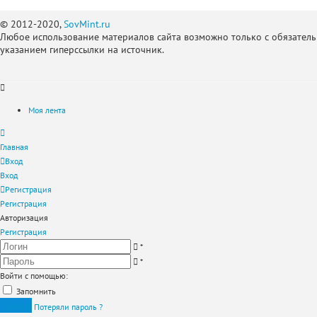
© 2012-2020,
SovMint.ru
Любое использование материалов сайта возможно только с обязател
указанием гиперссылки на источник.
Моя лента
Главная
Вход
Вход
Регистрация
Регистрация
Авторизация
Регистрация
*
*
Войти с помощью:
Запомнить
Вход
Потеряли пароль ?