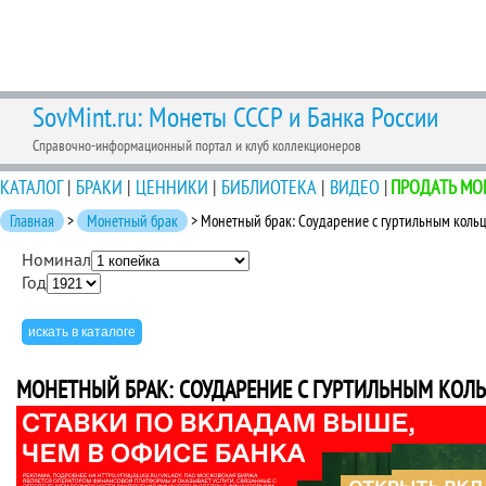
SovMint.ru: Монеты СССР и Банка России
Справочно-информационный портал и клуб коллекционеров
КАТАЛОГ
|
БРАКИ
|
ЦЕННИКИ
|
БИБЛИОТЕКА
|
ВИДЕО
|
ПРОДАТЬ МО
Главная
>
Монетный брак
> Монетный брак: Соударение с гуртильным коль
Номинал
Год
МОНЕТНЫЙ БРАК: СОУДАРЕНИЕ С ГУРТИЛЬНЫМ КОЛ