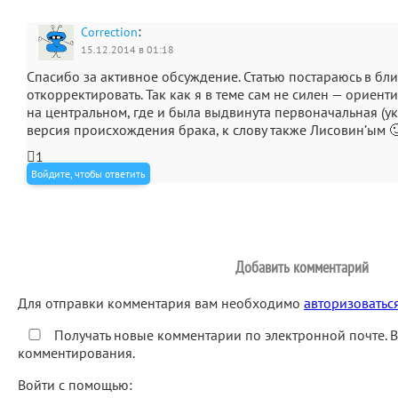
:
Correction
15.12.2014 в 01:18
Спасибо за активное обсуждение. Статью постараюсь в б
откорректировать. Так как я в теме сам не силен — ориен
на центральном, где и была выдвинута первоначальная (ук
версия происхождения брака, к слову также Лисовин’ым 
1
Войдите, чтобы ответить
Добавить комментарий
Для отправки комментария вам необходимо
авторизоватьс
Получать новые комментарии по электронной почте. 
комментирования.
Войти с помощью: