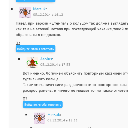
Mersuk
:
05.12.2014 в 16:12
Павел, при версии «штемпель о кольцо» так должна выглядет
как там не затекай металл при последующей чеканке, такой 
образоваться не должно.
2
Войдите, чтобы ответить
Aeolus
:
05.12.2014 в 17:53
Вот именно. Логичней объяснить повторным касанием о
гуртильного кольца.
Такие «механические» раздвоенности от повторного кас
распространены, и ничего не мешает точно также отлетет
2
Войдите, чтобы ответить
Mersuk
:
05.12.2014 в 18:33