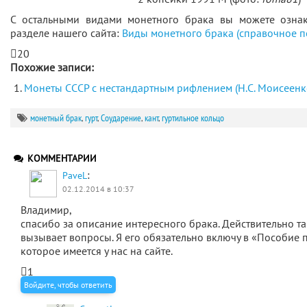
С остальными видами монетного брака вы можете ознак
разделе нашего сайта:
Виды монетного брака (справочное п
20
Похожие записи:
Монеты СССР с нестандартным рифлением (Н.С. Моисеенк
монетный брак
,
гурт
,
Соударение
,
кант
,
гуртильное кольцо
КОММЕНТАРИИ
:
PaveL
02.12.2014 в 10:37
Владимир,
спасибо за описание интересного брака. Действительно та
вызывает вопросы. Я его обязательно включу в «Пособие 
которое имеется у нас на сайте.
1
Войдите, чтобы ответить