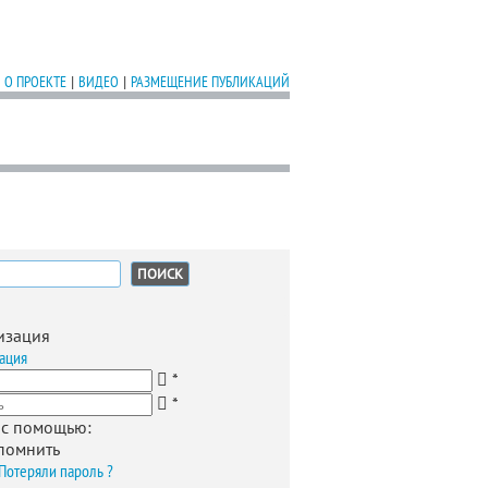
О ПРОЕКТЕ
|
ВИДЕО
|
РАЗМЕЩЕНИЕ ПУБЛИКАЦИЙ
:
изация
ация
*
*
 с помощью:
помнить
Потеряли пароль ?