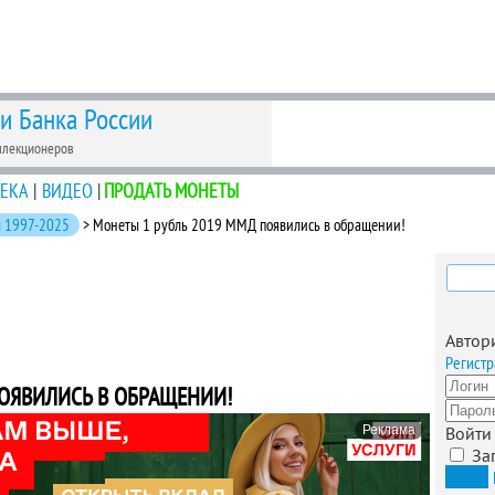
 и Банка России
ллекционеров
ЕКА
|
ВИДЕО
|
ПРОДАТЬ МОНЕТЫ
 1997-2025
> Монеты 1 рубль 2019 ММД появились в обращении!
Найти
Автор
Регистр
ОЯВИЛИСЬ В ОБРАЩЕНИИ!
Реклама
Войти
За
Вход