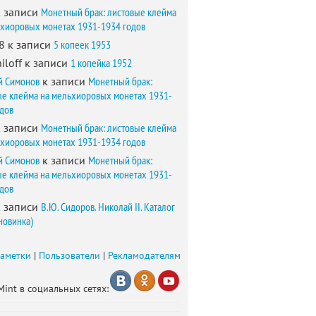
 записи
Монетный брак: листовые клейма
ьхиоровых монетах 1931-1934 годов
8
к записи
5 копеек 1953
iloff
к записи
1 копейка 1952
й Симонов
к записи
Монетный брак:
ые клейма на мельхиоровых монетах 1931-
одов
 записи
Монетный брак: листовые клейма
ьхиоровых монетах 1931-1934 годов
й Симонов
к записи
Монетный брак:
ые клейма на мельхиоровых монетах 1931-
одов
 записи
В.Ю. Сидоров. Николай II. Каталог
новинка)
заметки
|
Пользователи
|
Рекламодателям
Mint в социальных сетях: