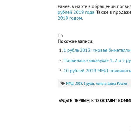
Ранее, в марте в обращении появи
рублей 2019 года
. Также в прода
2019 годом
.
5
Похожие записи:
1 рубль 2013: «новая биметалли
Появилась «заказуха» 1, 2 и 5 
10 рублей 2019 ММД появились
ММД
,
2019
,
1 рубль
,
монеты Банка России
БУДЬТЕ ПЕРВЫМ, КТО ОСТАВИТ КОММ