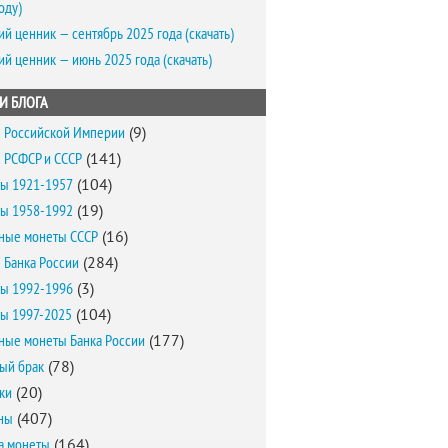
оду)
ий ценник — сентябрь 2025 года (скачать)
ий ценник — июнь 2025 года (скачать)
И БЛОГА
 Российской Империи
(9)
 РСФСР и СССР
(141)
ы 1921-1957
(104)
ы 1958-1992
(19)
ные монеты СССР
(16)
 Банка России
(284)
ы 1992-1996
(3)
ы 1997-2025
(104)
ные монеты Банка России
(177)
ый брак
(78)
ки
(20)
ны
(407)
а монеты
(164)