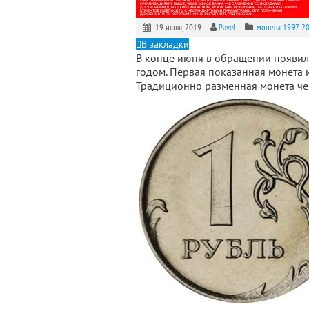
19 июля, 2019
PaveL
монеты 1997-2
В закладки
В конце июня в обращении появил
годом. Первая показанная монета 
Традиционно разменная монета че