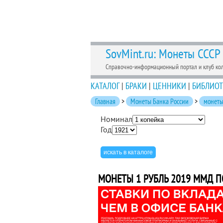
SovMint.ru: Монеты СССР
Справочно-информационный портал и клуб ко
КАТАЛОГ
|
БРАКИ
|
ЦЕННИКИ
|
БИБЛИОТ
Главная
>
Монеты Банка России
>
монеты
Номинал
Год
МОНЕТЫ 1 РУБЛЬ 2019 ММД П