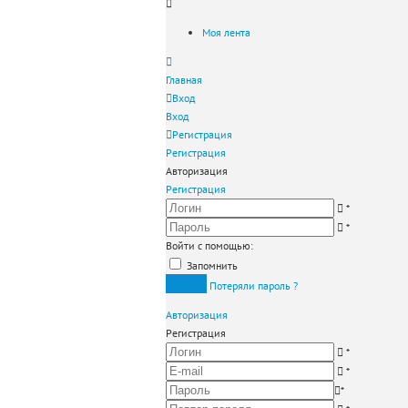
Моя лента
Главная
Вход
Вход
Регистрация
Регистрация
Авторизация
Регистрация
*
*
Войти с помощью:
Запомнить
Вход
Потеряли пароль ?
Авторизация
Регистрация
*
*
*