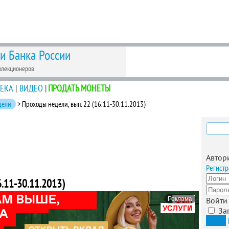
 и Банка России
ллекционеров
ЕКА
|
ВИДЕО
|
ПРОДАТЬ МОНЕТЫ
дели
> Проходы недели, вып. 22 (16.11-30.11.2013)
Найти
Автор
Регистр
.11-30.11.2013)
Реклама
Войти
За
Вход