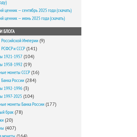
оду)
ий ценник — сентябрь 2025 года (скачать)
ий ценник — июнь 2025 года (скачать)
И БЛОГА
 Российской Империи
(9)
 РСФСР и СССР
(141)
ы 1921-1957
(104)
ы 1958-1992
(19)
ные монеты СССР
(16)
 Банка России
(284)
ы 1992-1996
(3)
ы 1997-2025
(104)
ные монеты Банка России
(177)
ый брак
(78)
ки
(20)
ны
(407)
а монеты
(164)