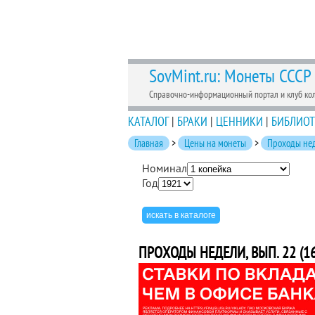
SovMint.ru: Монеты СССР
Справочно-информационный портал и клуб ко
КАТАЛОГ
|
БРАКИ
|
ЦЕННИКИ
|
БИБЛИОТ
Главная
>
Цены на монеты
>
Проходы не
Номинал
Год
ПРОХОДЫ НЕДЕЛИ, ВЫП. 22 (16