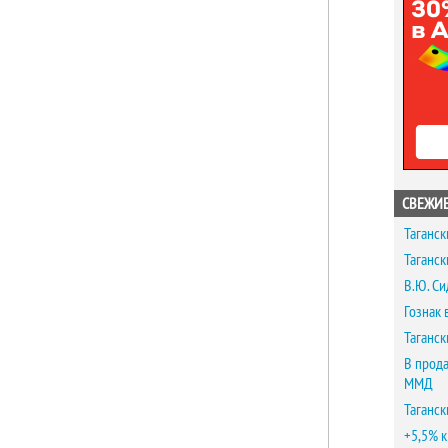
СВЕЖИЕ
Таганск
Таганск
В.Ю. Си
Гознак 
Таганск
В прода
ММД
Таганск
+5,5% к