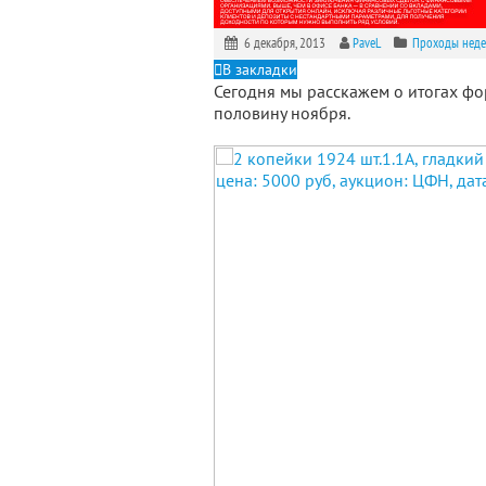
6 декабря, 2013
PaveL
Проходы неде
В закладки
Сегодня мы расскажем о итогах ф
половину ноября.