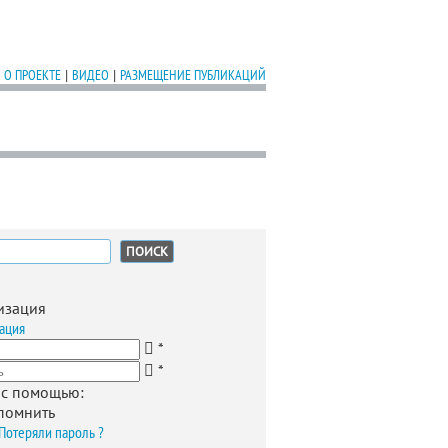
О ПРОЕКТЕ
|
ВИДЕО
|
РАЗМЕЩЕНИЕ ПУБЛИКАЦИЙ
:
изация
ация
*
*
 с помощью:
помнить
Потеряли пароль ?