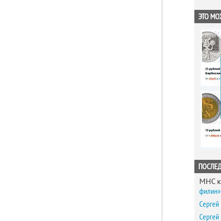
ЭТО МО
ПОСЛЕ
MHC
к
филин» 
Сергей
Сергей