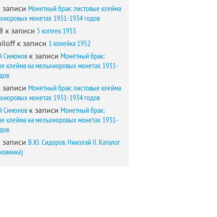
 записи
Монетный брак: листовые клейма
ьхиоровых монетах 1931-1934 годов
8
к записи
5 копеек 1953
iloff
к записи
1 копейка 1952
й Симонов
к записи
Монетный брак:
ые клейма на мельхиоровых монетах 1931-
одов
 записи
Монетный брак: листовые клейма
ьхиоровых монетах 1931-1934 годов
й Симонов
к записи
Монетный брак:
ые клейма на мельхиоровых монетах 1931-
одов
 записи
В.Ю. Сидоров. Николай II. Каталог
новинка)