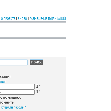
О ПРОЕКТЕ
|
ВИДЕО
|
РАЗМЕЩЕНИЕ ПУБЛИКАЦИЙ
:
изация
ация
*
*
 с помощью:
помнить
Потеряли пароль ?