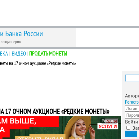
 и Банка России
ллекционеров
ЕКА
|
ВИДЕО
|
ПРОДАТЬ МОНЕТЫ
онеты на 17 очном аукционе «Редкие монеты»
Найти
Автор
Регистр
НА 17 ОЧНОМ АУКЦИОНЕ «РЕДКИЕ МОНЕТЫ»
Реклама
Войти
За
Вход