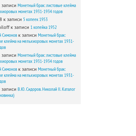
 записи
Монетный брак: листовые клейма
ьхиоровых монетах 1931-1934 годов
8
к записи
5 копеек 1953
iloff
к записи
1 копейка 1952
й Симонов
к записи
Монетный брак:
ые клейма на мельхиоровых монетах 1931-
одов
 записи
Монетный брак: листовые клейма
ьхиоровых монетах 1931-1934 годов
й Симонов
к записи
Монетный брак:
ые клейма на мельхиоровых монетах 1931-
одов
 записи
В.Ю. Сидоров. Николай II. Каталог
новинка)