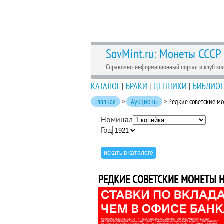
SovMint.ru: Монеты СССР
Справочно-информационный портал и клуб ко
КАТАЛОГ
|
БРАКИ
|
ЦЕННИКИ
|
БИБЛИОТ
Главная
>
Аукционы
> Редкие советские м
Номинал
Год
РЕДКИЕ СОВЕТСКИЕ МОНЕТЫ 