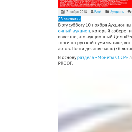
7 ноября, 2018
PaveL
Аукционы
В закладки
В эту субботу 10 ноября Аукционн
очный аукцион
, который соберет 
известно, что аукционный Дом «Р
торги по русской нумизматике, вот
лотов. Почти десятая часть (76 лот
В основу
раздела «Монеты СССР»
л
PROOF.