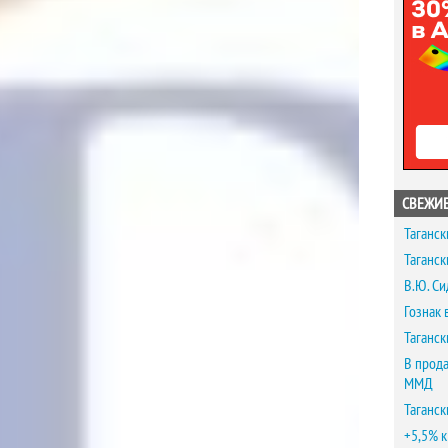
СВЕЖИЕ
Таганск
Таганск
В.Ю. Си
Гознак 
Таганск
В прода
ММД
Таганск
+5,5% к