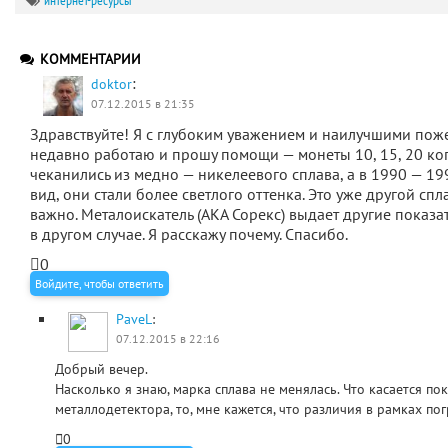
интернет-ресурсы
КОММЕНТАРИИ
:
doktor
07.12.2015 в 21:35
Здравствуйте! Я с глубоким уважением и наилучшими поже
недавно работаю и прошу помощи — монеты 10, 15, 20 коп
чеканились из медно — никелеевого сплава, а в 1990 — 19
вид, они стали более светлого оттенка. Это уже другой спл
важно. Металоискатель (АКА Сорекс) выдает другие показа
в другом случае. Я расскажу почему. Спасибо.
0
Войдите, чтобы ответить
PaveL
:
07.12.2015 в 22:16
Добрый вечер.
Насколько я знаю, марка сплава не менялась. Что касается по
металлодетектора, то, мне кажется, что различия в рамках по
0