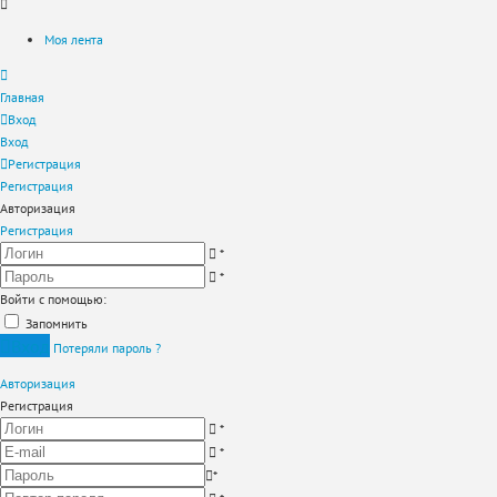
Моя лента
Главная
Вход
Вход
Регистрация
Регистрация
Авторизация
Регистрация
*
*
Войти с помощью:
Запомнить
Вход
Потеряли пароль ?
Авторизация
Регистрация
*
*
*