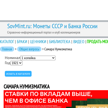
SovMint.ru: Монеты СССР и Банка России
Справочно-информационный портал и клуб коллекционеров
КАТАЛОГ
|
БРАКИ
|
ЦЕННИКИ
|
БИБЛИОТЕКА
|
ВИДЕО
|
ПРОДАТЬ МО
Главная
>
Общие вопросы
> Самара Нумизматика
Номинал
Год
САМАРА НУМИЗМАТИКА