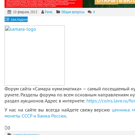
10 февраля, 2013
PaveL
Общие вопросы
4
В закладки
Форум сайта «Самара нумизматика» — самый посещаемый н
рунете. Разделы форума по всем основным направлениям н
раздел аукционов. Адрес в интернете:
https://coins.lave.ru/f
У нас на сайте вы всегда найдете свежу версию
ценника «
монеты СССР и Банка России
.
0