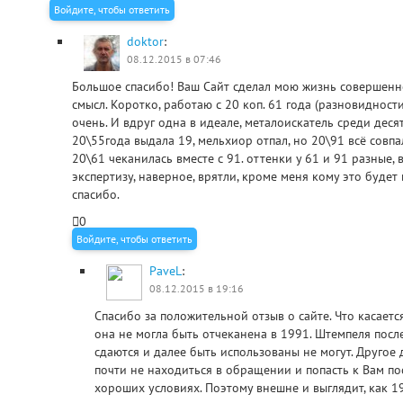
Войдите, чтобы ответить
doktor
:
08.12.2015 в 07:46
Большое спасибо! Ваш Сайт сделал мою жизнь совершенн
смысл. Коротко, работаю с 20 коп. 61 года (разновидности
очень. И вдруг одна в идеале, металоискатель среди деся
20\55года выдала 19, мельхиор отпал, но 20\91 всё совпа
20\61 чеканилась вместе с 91. оттенки у 61 и 91 разные, в
экспертизу, наверное, врятли, кроме меня кому это будет
спасибо.
0
Войдите, чтобы ответить
PaveL
:
08.12.2015 в 19:16
Спасибо за положительной отзыв о сайте. Что касаетс
она не могла быть отчеканена в 1991. Штемпеля посл
сдаются и далее быть использованы не могут. Другое 
почти не находиться в обращении и попасть к Вам по
хороших условиях. Поэтому внешне и выглядит, как 1