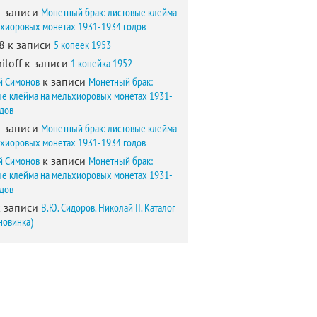
 записи
Монетный брак: листовые клейма
ьхиоровых монетах 1931-1934 годов
8
к записи
5 копеек 1953
iloff
к записи
1 копейка 1952
й Симонов
к записи
Монетный брак:
ые клейма на мельхиоровых монетах 1931-
одов
 записи
Монетный брак: листовые клейма
ьхиоровых монетах 1931-1934 годов
й Симонов
к записи
Монетный брак:
ые клейма на мельхиоровых монетах 1931-
одов
 записи
В.Ю. Сидоров. Николай II. Каталог
новинка)