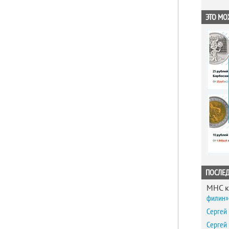
ЭТО МО
ПОСЛЕ
MHC
к
филин» 
Сергей
Сергей