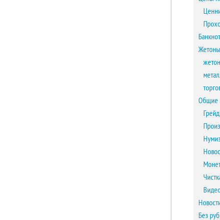
Ценни
Прох
Банкно
Жетоны
жетон
метал
торго
Общие 
Грейд
Произ
Нумиз
Новос
Монет
Чистк
Виде
Новост
Без ру