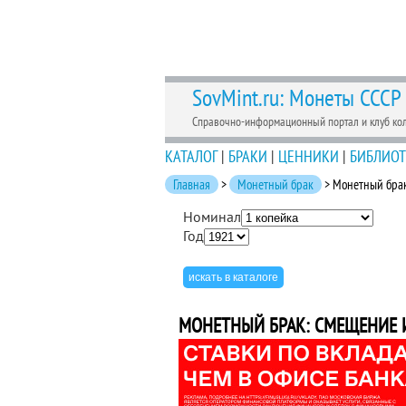
SovMint.ru: Монеты СССР
Справочно-информационный портал и клуб ко
КАТАЛОГ
|
БРАКИ
|
ЦЕННИКИ
|
БИБЛИОТ
Главная
>
Монетный брак
> Монетный брак
Номинал
Год
МОНЕТНЫЙ БРАК: СМЕЩЕНИЕ 