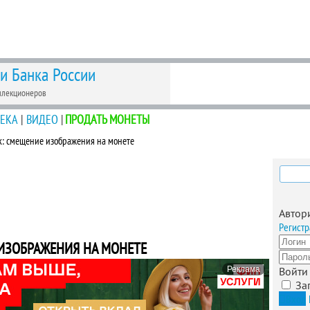
 и Банка России
ллекционеров
ЕКА
|
ВИДЕО
|
ПРОДАТЬ МОНЕТЫ
: смещение изображения на монете
Найти
Автор
Регистр
ИЗОБРАЖЕНИЯ НА МОНЕТЕ
Реклама
Войти
За
Вход