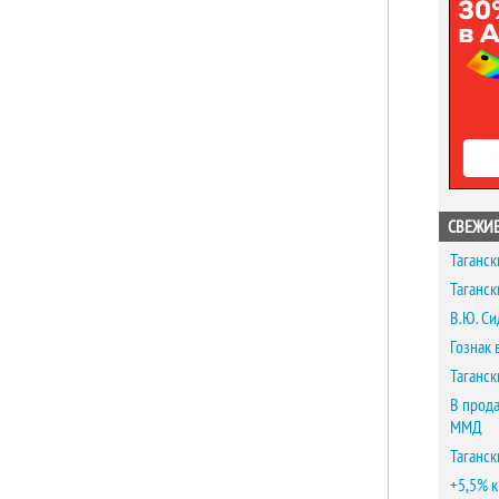
СВЕЖИЕ
Таганск
Таганск
В.Ю. Си
Гознак 
Таганск
В прода
ММД
Таганск
+5,5% к