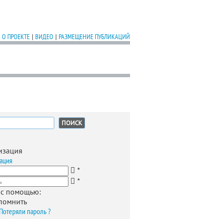
О ПРОЕКТЕ
|
ВИДЕО
|
РАЗМЕЩЕНИЕ ПУБЛИКАЦИЙ
:
изация
ация
*
*
 с помощью:
помнить
Потеряли пароль ?