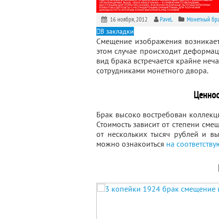
16 ноября, 2012
PaveL
Монетный бр
В закладки
Смещение изображения возникает
этом случае происходит деформац
вид брака встречается крайне нечас
сотрудниками монетного двора.
Ценнос
Брак высоко востребован коллекц
Стоимость зависит от степени сме
от нескольких тысяч рублей и в
можно ознакоиться
на соответств