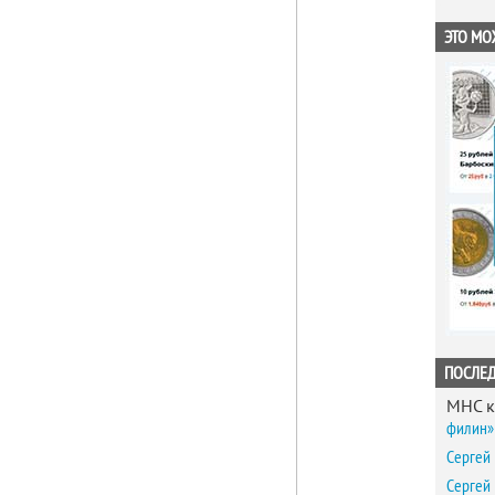
ЭТО МО
ПОСЛЕ
MHC
к
филин» 
Сергей
Сергей