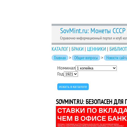
SovMint.ru: Монеты СССР
Справочно-информационный портал и клуб ко
КАТАЛОГ
|
БРАКИ
|
ЦЕННИКИ
|
БИБЛИОТ
Главная
>
Общие вопросы
>
Новости сайт
Номинал
Год
SOVMINT.RU: БЕЗОПАСЕН ДЛЯ 