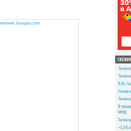
СВЕЖИЕ
Таганск
Таганск
В.Ю. Си
Гознак 
Таганск
В прода
ММД
Таганск
+5,5% к