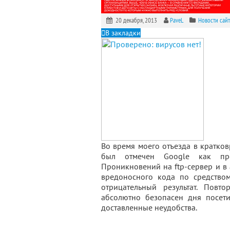
20 декабря, 2013
PaveL
Новости сайт
В закладки
Во время моего отъезда в кратко
был отмечен Google как пред
Проникновений на ftp-сервер и в
вредоносного кода по средством
отрицательный результат. Повт
абсолютно безопасен дня посет
доставленные неудобства.