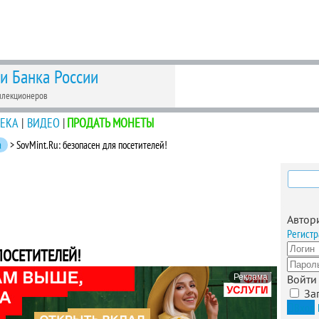
 и Банка России
ллекционеров
ЕКА
|
ВИДЕО
|
ПРОДАТЬ МОНЕТЫ
а
> SovMint.Ru: безопасен для посетителей!
Найти
Автор
Регистр
ПОСЕТИТЕЛЕЙ!
Реклама
Войти
За
Вход