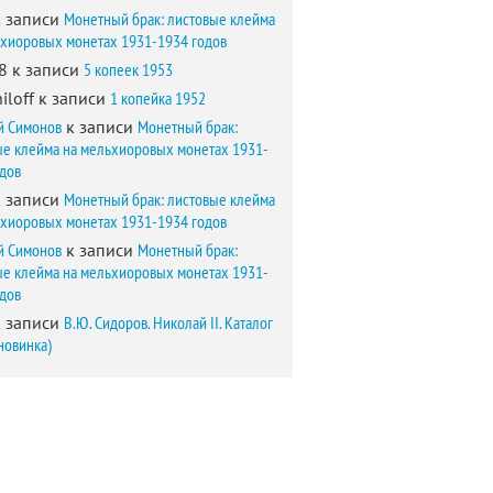
 записи
Монетный брак: листовые клейма
ьхиоровых монетах 1931-1934 годов
8
к записи
5 копеек 1953
iloff
к записи
1 копейка 1952
й Симонов
к записи
Монетный брак:
ые клейма на мельхиоровых монетах 1931-
одов
 записи
Монетный брак: листовые клейма
ьхиоровых монетах 1931-1934 годов
й Симонов
к записи
Монетный брак:
ые клейма на мельхиоровых монетах 1931-
одов
 записи
В.Ю. Сидоров. Николай II. Каталог
новинка)