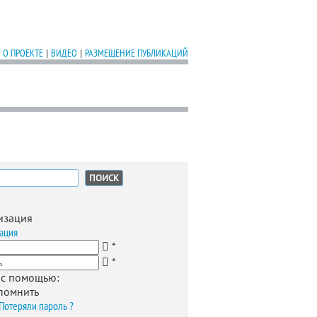
О ПРОЕКТЕ
|
ВИДЕО
|
РАЗМЕЩЕНИЕ ПУБЛИКАЦИЙ
:
изация
ация
*
*
 с помощью:
помнить
Потеряли пароль ?