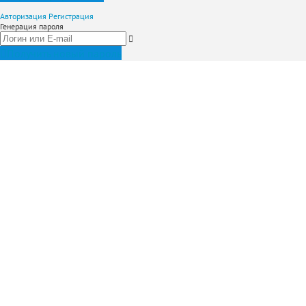
Авторизация
Регистрация
Генерация пароля
Получить новый пароль