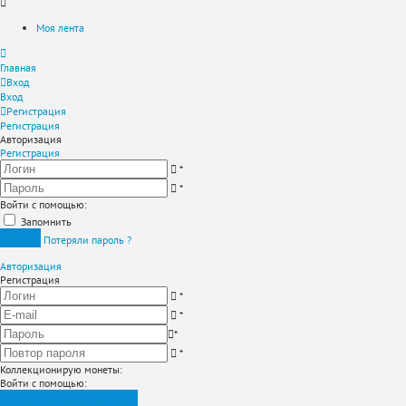
Моя лента
Главная
Вход
Вход
Регистрация
Регистрация
Авторизация
Регистрация
*
*
Войти с помощью:
Запомнить
Вход
Потеряли пароль ?
Авторизация
Регистрация
*
*
*
*
Коллекционирую монеты
:
Войти с помощью:
Зарегистрироваться