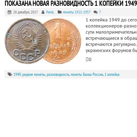
ПОКАЗАНА НОВАЯ РАЗНОВИДНОСТЬ 1 КОПЕЙКИ 1949
28 декабря, 2017
PaveL
монеты 1921-1957
7
1 копейка 1949 до сег
коллекционеров-разно
сути малопримечательн
встречающиеся в обра
встречаются регулярно
украинских форумов бы
0
1949
,
редкие монеты
,
разновидность
,
монеты Банка России
,
1 копейка