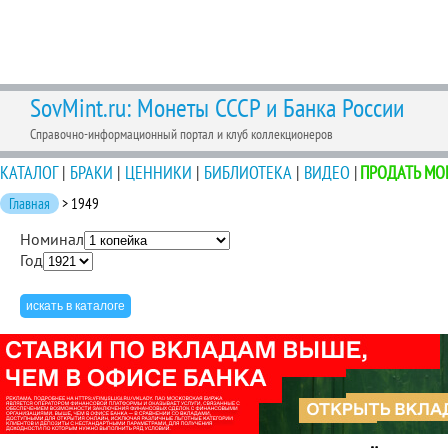
SovMint.ru: Монеты СССР и Банка России
Справочно-информационный портал и клуб коллекционеров
КАТАЛОГ
|
БРАКИ
|
ЦЕННИКИ
|
БИБЛИОТЕКА
|
ВИДЕО
|
ПРОДАТЬ МО
Главная
> 1949
Номинал
Год