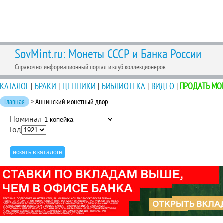
SovMint.ru: Монеты СССР и Банка России
Справочно-информационный портал и клуб коллекционеров
КАТАЛОГ
|
БРАКИ
|
ЦЕННИКИ
|
БИБЛИОТЕКА
|
ВИДЕО
|
ПРОДАТЬ МО
Главная
> Аннинский монетный двор
Номинал
Год