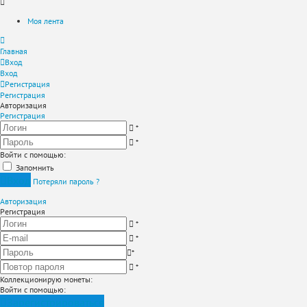
Моя лента
Главная
Вход
Вход
Регистрация
Регистрация
Авторизация
Регистрация
*
*
Войти с помощью:
Запомнить
Вход
Потеряли пароль ?
Авторизация
Регистрация
*
*
*
*
Коллекционирую монеты
:
Войти с помощью:
Зарегистрироваться