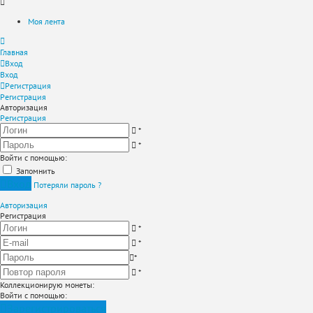
Моя лента
Главная
Вход
Вход
Регистрация
Регистрация
Авторизация
Регистрация
*
*
Войти с помощью:
Запомнить
Вход
Потеряли пароль ?
Авторизация
Регистрация
*
*
*
*
Коллекционирую монеты
:
Войти с помощью:
Зарегистрироваться