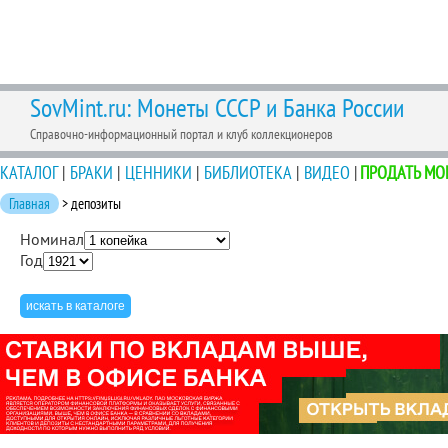
SovMint.ru: Монеты СССР и Банка России
Справочно-информационный портал и клуб коллекционеров
КАТАЛОГ
|
БРАКИ
|
ЦЕННИКИ
|
БИБЛИОТЕКА
|
ВИДЕО
|
ПРОДАТЬ МО
Главная
> депозиты
Номинал
Год