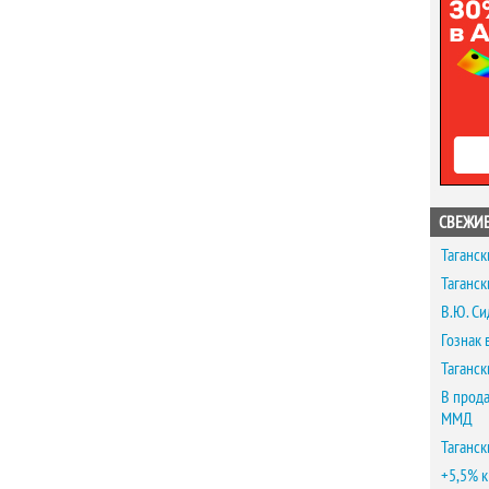
СВЕЖИЕ
Таганск
Таганск
В.Ю. Си
Гознак 
Таганск
В прода
ММД
Таганск
+5,5% к