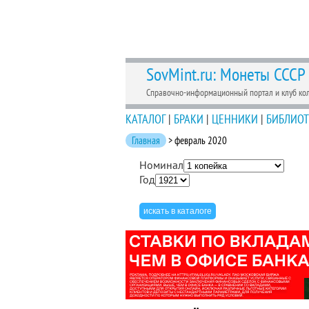
SovMint.ru: Монеты СССР
Справочно-информационный портал и клуб ко
КАТАЛОГ
|
БРАКИ
|
ЦЕННИКИ
|
БИБЛИОТ
Главная
> февраль 2020
Номинал
Год