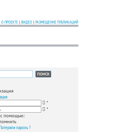
О ПРОЕКТЕ
|
ВИДЕО
|
РАЗМЕЩЕНИЕ ПУБЛИКАЦИЙ
:
изация
ация
*
*
 с помощью:
помнить
Потеряли пароль ?