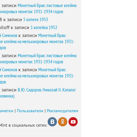
 записи
Монетный брак: листовые клейма
ьхиоровых монетах 1931-1934 годов
8
к записи
5 копеек 1953
iloff
к записи
1 копейка 1952
й Симонов
к записи
Монетный брак:
ые клейма на мельхиоровых монетах 1931-
одов
 записи
Монетный брак: листовые клейма
ьхиоровых монетах 1931-1934 годов
й Симонов
к записи
Монетный брак:
ые клейма на мельхиоровых монетах 1931-
одов
 записи
В.Ю. Сидоров. Николай II. Каталог
новинка)
заметки
|
Пользователи
|
Рекламодателям
Mint в социальных сетях: