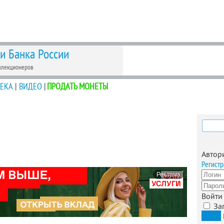
 и Банка России
ллекционеров
ЕКА
|
ВИДЕО
|
ПРОДАТЬ МОНЕТЫ
Найти
Автор
Регистр
Реклама
Войти
За
Вход