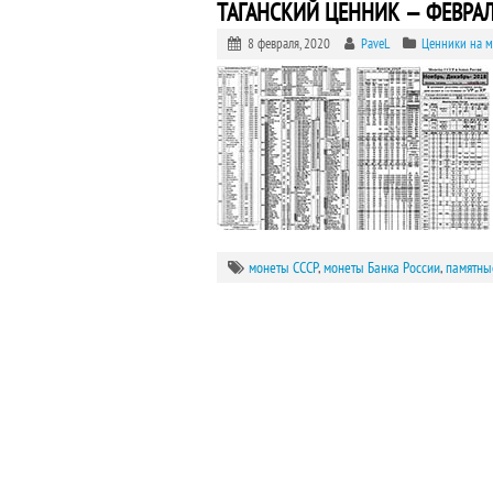
ТАГАНСКИЙ ЦЕННИК — ФЕВРАЛЬ
8 февраля, 2020
PaveL
Ценники на 
монеты СССР
,
монеты Банка России
,
памятны