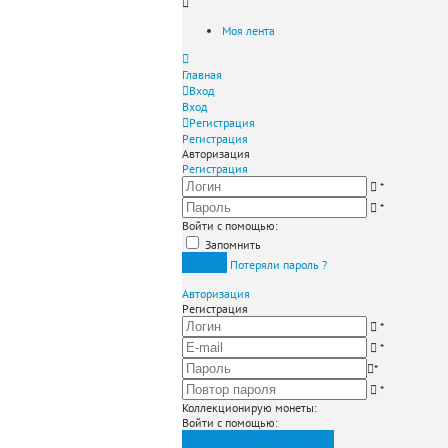
Моя лента
Главная
Вход
Вход
Регистрация
Регистрация
Авторизация
Регистрация
*
*
Войти с помощью:
Запомнить
Вход
Потеряли пароль ?
Авторизация
Регистрация
*
*
*
*
Коллекционирую монеты
:
Войти с помощью:
Зарегистрироваться