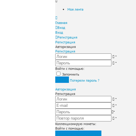
Моя лента
Главная
Вход
Вход
Регистрация
Регистрация
Авторизация
Регистрация
*
*
Войти с помощью:
Запомнить
Вход
Потеряли пароль ?
Авторизация
Регистрация
*
*
*
*
Коллекционирую монеты
:
Войти с помощью:
Зарегистрироваться