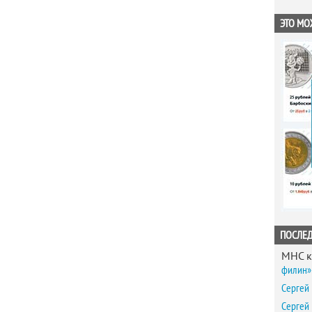
ЭТО МО
ПОСЛЕ
MHC
к
филин» 
Сергей
Сергей