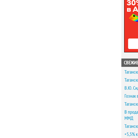
СВЕЖИЕ
Таганск
Таганск
В.Ю. Си
Гознак 
Таганск
В прода
ММД
Таганск
+5,5% к