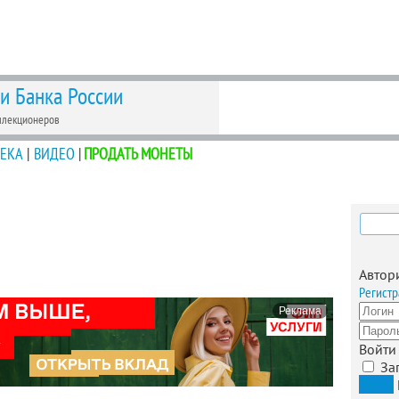
 и Банка России
ллекционеров
ЕКА
|
ВИДЕО
|
ПРОДАТЬ МОНЕТЫ
Найти
Автор
Регистр
Реклама
Войти
За
Вход