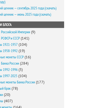
оду)
ий ценник — сентябрь 2025 года (скачать)
ий ценник — июнь 2025 года (скачать)
И БЛОГА
 Российской Империи
(9)
 РСФСР и СССР
(141)
ы 1921-1957
(104)
ы 1958-1992
(19)
ные монеты СССР
(16)
 Банка России
(284)
ы 1992-1996
(3)
ы 1997-2025
(104)
ные монеты Банка России
(177)
ый брак
(78)
ки
(20)
ны
(407)
а монеты
(164)