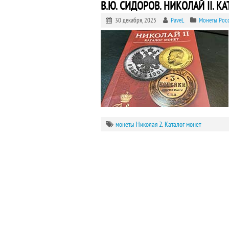
В.Ю. СИДОРОВ. НИКОЛАЙ II. К
30 декабря, 2025
PaveL
Монеты Рос
монеты Николая 2
,
Каталог монет