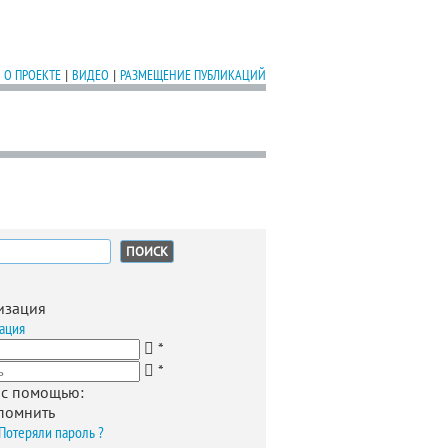
О ПРОЕКТЕ
|
ВИДЕО
|
РАЗМЕЩЕНИЕ ПУБЛИКАЦИЙ
:
изация
ация
*
*
 с помощью:
помнить
Потеряли пароль ?