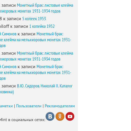
 записи
Монетный брак: листовые клейма
ьхиоровых монетах 1931-1934 годов
8
к записи
5 копеек 1953
iloff
к записи
1 копейка 1952
й Симонов
к записи
Монетный брак:
ые клейма на мельхиоровых монетах 1931-
одов
 записи
Монетный брак: листовые клейма
ьхиоровых монетах 1931-1934 годов
й Симонов
к записи
Монетный брак:
ые клейма на мельхиоровых монетах 1931-
одов
 записи
В.Ю. Сидоров. Николай II. Каталог
новинка)
заметки
|
Пользователи
|
Рекламодателям
Mint в социальных сетях: