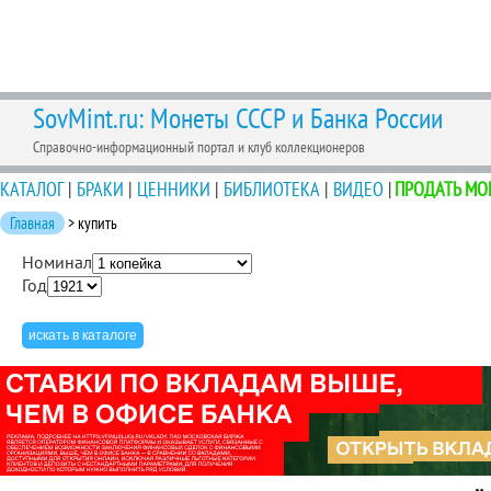
SovMint.ru: Монеты СССР и Банка России
Справочно-информационный портал и клуб коллекционеров
КАТАЛОГ
|
БРАКИ
|
ЦЕННИКИ
|
БИБЛИОТЕКА
|
ВИДЕО
|
ПРОДАТЬ МО
Главная
> купить
Номинал
Год