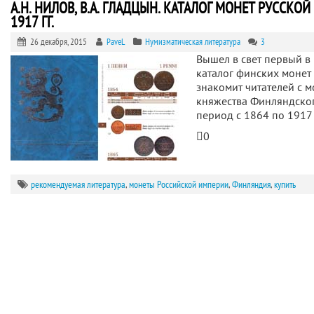
А.Н. НИЛОВ, В.А. ГЛАДЦЫН. КАТАЛОГ МОНЕТ РУССКО
1917 ГГ.
26 декабря, 2015
PaveL
Нумизматическая литература
3
Вышел в свет первый в
каталог финских монет 
знакомит читателей с 
княжества Финляндско
период с 1864 по 1917 
0
рекомендуемая литература
,
монеты Российской империи
,
Финляндия
,
купить