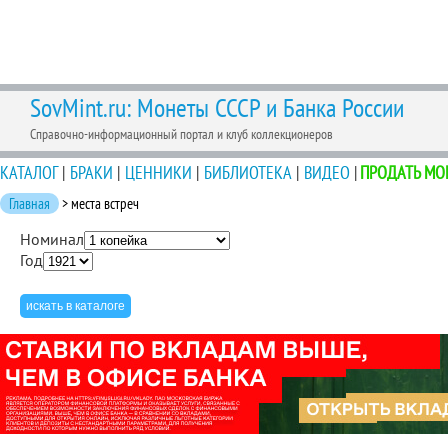
SovMint.ru: Монеты СССР и Банка России
Справочно-информационный портал и клуб коллекционеров
КАТАЛОГ
|
БРАКИ
|
ЦЕННИКИ
|
БИБЛИОТЕКА
|
ВИДЕО
|
ПРОДАТЬ МО
Главная
> места встреч
Номинал
Год