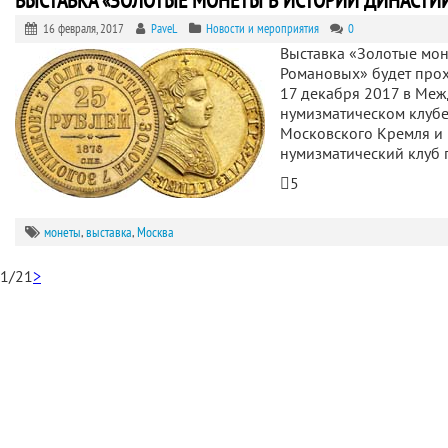
ВЫСТАВКА «ЗОЛОТЫЕ МОНЕТЫ В ИСТОРИИ ДИНАСТИ
16 февраля, 2017
PaveL
Новости и мероприятия
0
Выставка «Золотые мон
Романовых» будет прох
17 декабря 2017 в Ме
нумизматическом клубе 
Московского Кремля 
нумизматический клуб
5
монеты
,
выставка
,
Москва
1/2
1
>