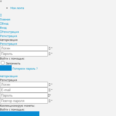
Моя лента
Главная
Вход
Вход
Регистрация
Регистрация
Авторизация
Регистрация
*
*
Войти с помощью:
Запомнить
Вход
Потеряли пароль ?
Авторизация
Регистрация
*
*
*
*
Коллекционирую монеты
:
Войти с помощью:
Зарегистрироваться