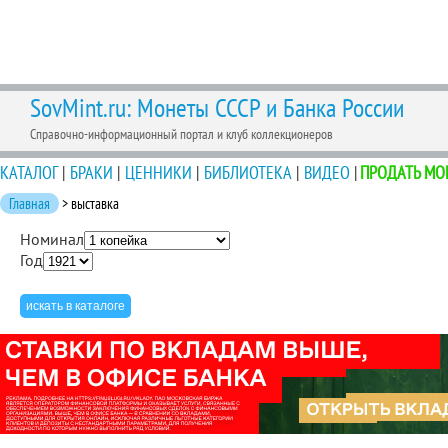
SovMint.ru: Монеты СССР и Банка России
Справочно-информационный портал и клуб коллекционеров
КАТАЛОГ
|
БРАКИ
|
ЦЕННИКИ
|
БИБЛИОТЕКА
|
ВИДЕО
|
ПРОДАТЬ МО
Главная
> выставка
Номинал
Год