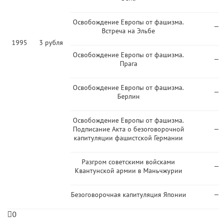
Освобождение Европы от фашизма.
—
Встреча на Эльбе
1995
3 рубля
Освобождение Европы от фашизма.
—
Прага
Освобождение Европы от фашизма.
—
Берлин
Освобождение Европы от фашизма.
Подписание Акта о безоговорочной
—
капитуляции фашистской Германии
Разгром советскими войсками
—
Квантунской армии в Маньчжурии
Безоговорочная капитуляция Японии
—
0