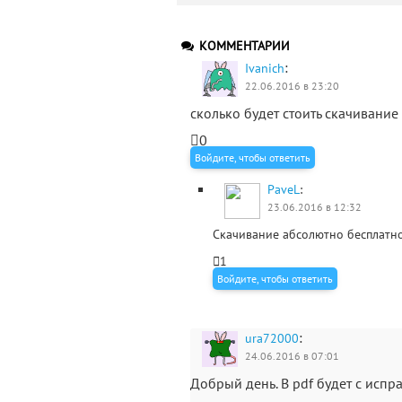
КОММЕНТАРИИ
:
Ivanich
22.06.2016 в 23:20
сколько будет стоить скачивание
0
Войдите, чтобы ответить
PaveL
:
23.06.2016 в 12:32
Скачивание абсолютно бесплатно
1
Войдите, чтобы ответить
:
ura72000
24.06.2016 в 07:01
Добрый день. В pdf будет с исп