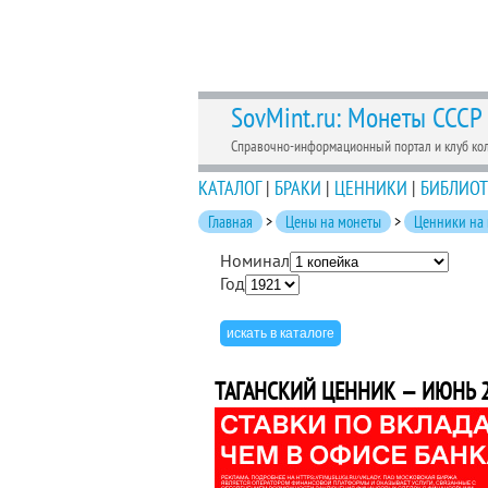
SovMint.ru: Монеты СССР
Справочно-информационный портал и клуб ко
КАТАЛОГ
|
БРАКИ
|
ЦЕННИКИ
|
БИБЛИОТ
Главная
>
Цены на монеты
>
Ценники на
Номинал
Год
ТАГАНСКИЙ ЦЕННИК — ИЮНЬ 2