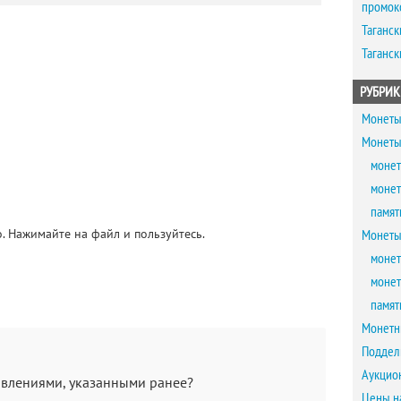
промок
Таганск
Таганск
РУБРИК
Монеты
Монеты
монет
монет
памят
. Нажимайте на файл и пользуйтесь.
Монеты
монет
монет
памят
Монетн
Поддел
Аукцио
равлениями, указанными ранее?
Цены н