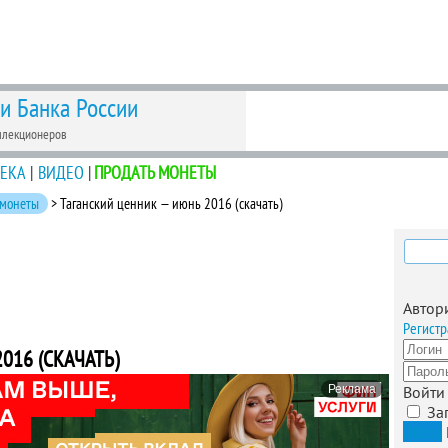
 и Банка России
ллекционеров
ЕКА
|
ВИДЕО
|
ПРОДАТЬ МОНЕТЫ
 монеты
> Таганский ценник — июнь 2016 (скачать)
Найти
Автор
Регистр
016 (СКАЧАТЬ)
Реклама
Войти
За
Вход