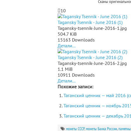
Сканы оригинально
10
Tagansky Tsennik - June 2016 (1)
Tagansky-tsennik-June-2016-1.jpg
504.7 KiB
15163 Downloads
Детали...
Tagansky Tsennik - June 2016 (2)
Tagansky-tsennik-June-2016-2.jpg
1.1 MiB
10911 Downloads
Детали...
Похожие записи:
Таганский ценник — май 2016 (с
Таганский ценник — ноябрь 2015
Таганский ценник — декабрь 201
монеты СССР
,
монеты Банка России
,
памятны