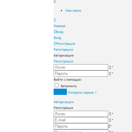
Моя лента
Главная
Вход
Вход
Регистрация
Регистрация
Авторизация
Регистрация
*
*
Войти с помощью:
Запомнить
Вход
Потеряли пароль ?
Авторизация
Регистрация
*
*
*