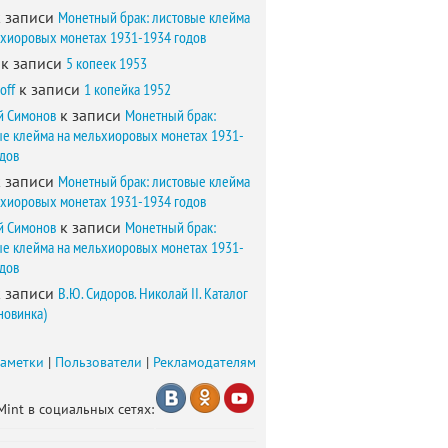
 записи
Монетный брак: листовые клейма
ьхиоровых монетах 1931-1934 годов
к записи
5 копеек 1953
off
к записи
1 копейка 1952
й Симонов
к записи
Монетный брак:
ые клейма на мельхиоровых монетах 1931-
одов
 записи
Монетный брак: листовые клейма
ьхиоровых монетах 1931-1934 годов
й Симонов
к записи
Монетный брак:
ые клейма на мельхиоровых монетах 1931-
одов
 записи
В.Ю. Сидоров. Николай II. Каталог
новинка)
заметки
|
Пользователи
|
Рекламодателям
Mint в социальных сетях: