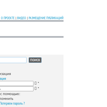
О ПРОЕКТЕ
|
ВИДЕО
|
РАЗМЕЩЕНИЕ ПУБЛИКАЦИЙ
:
изация
ация
*
*
 с помощью:
помнить
Потеряли пароль ?