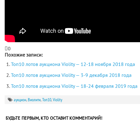
0
Похожие записи:
Топ10 лотов аукциона Violity — 12-18 ноября 2018 года
Топ10 лотов аукциона Violity — 3-9 декабря 2018 года
Топ10 лотов аукциона Violity — 18-24 февраля 2019 года
аукцион
,
Виолити
,
Топ10
,
Violity
БУДЬТЕ ПЕРВЫМ, КТО ОСТАВИТ КОММЕНТАРИЙ!