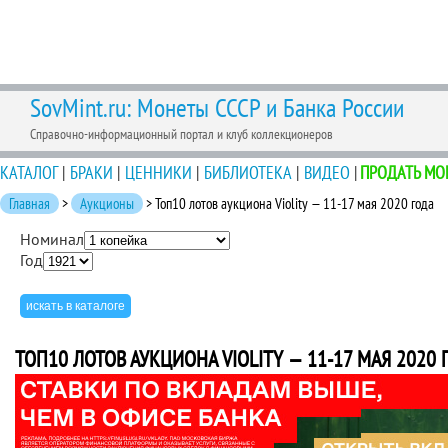
SovMint.ru: Монеты СССР и Банка России
Справочно-информационный портал и клуб коллекционеров
КАТАЛОГ
|
БРАКИ
|
ЦЕННИКИ
|
БИБЛИОТЕКА
|
ВИДЕО
|
ПРОДАТЬ МО
Главная
>
Аукционы
> Топ10 лотов аукциона Violity — 11-17 мая 2020 года
Номинал
Год
ТОП10 ЛОТОВ АУКЦИОНА VIOLITY — 11-17 МАЯ 2020 