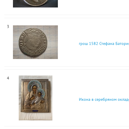
3
грош 1582 Стефана Батори
4
Икона в серебряном оклад