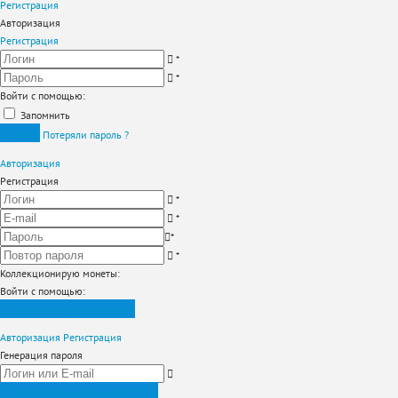
Регистрация
Авторизация
Регистрация
*
*
Войти с помощью:
Запомнить
Вход
Потеряли пароль ?
Авторизация
Регистрация
*
*
*
*
Коллекционирую монеты
:
Войти с помощью:
Зарегистрироваться
Авторизация
Регистрация
Генерация пароля
Получить новый пароль