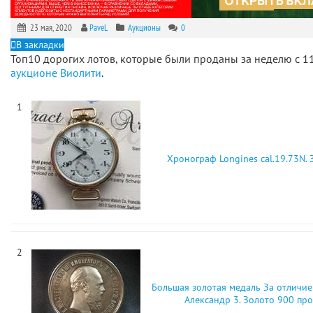
23 мая, 2020
PaveL
Аукционы
0
В закладки
Топ10 дорогих лотов, которые были проданы за неделю с 11
аукционе Виолити
.
1
Хронограф Longines cal.19.73N. 
2
Большая золотая медаль За отличие
Александр 3. Золото 900 пр