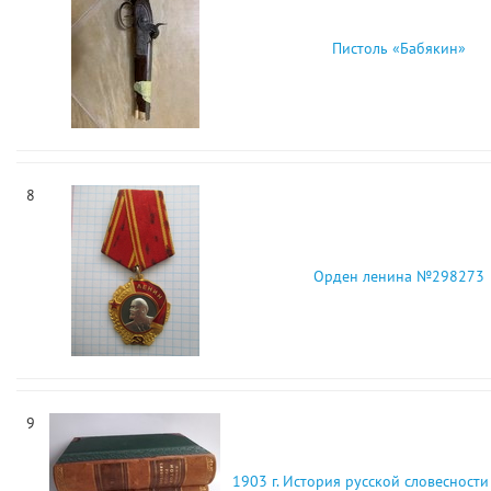
Пистоль «Бабякин»
8
Орден ленина №298273
9
1903 г. История русской словесности