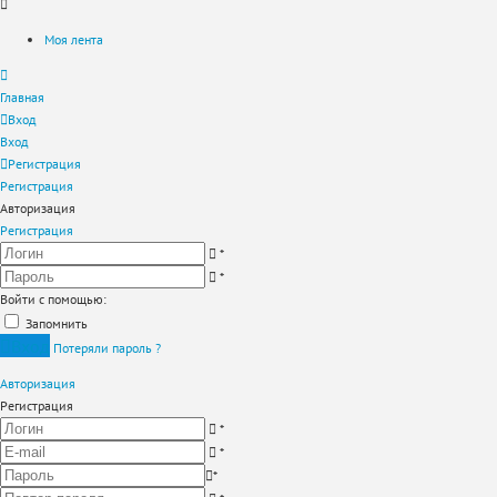
Моя лента
Главная
Вход
Вход
Регистрация
Регистрация
Авторизация
Регистрация
*
*
Войти с помощью:
Запомнить
Вход
Потеряли пароль ?
Авторизация
Регистрация
*
*
*