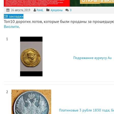
26 августа, 2019
PaveL
Аукционы
0
В закладки
Топ10 дорогих лотов, которые были проданы за прошедшу
Виолити
.
1
Подражание ауреусу Au
2
Платиновые 3 рубля 1830 года; Б