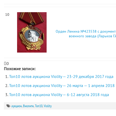
10
Орден Ленина №423538 с документо
военного завода (Ларьков Г.И
0
Похожие записи:
Топ10 лотов аукциона Violity — 23-29 декабря 2017 года
Топ10 лотов аукциона Violity — 26 марта — 1 апреля 2018
Топ10 лотов аукциона Violity — 6-12 августа 2018 года
аукцион
,
Виолити
,
Топ10
,
Violity