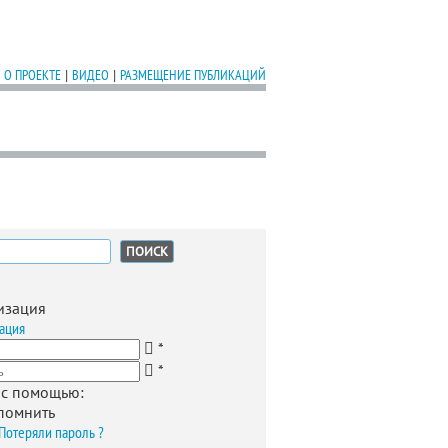
О ПРОЕКТЕ
|
ВИДЕО
|
РАЗМЕЩЕНИЕ ПУБЛИКАЦИЙ
:
изация
ация
*
*
 с помощью:
помнить
Потеряли пароль ?