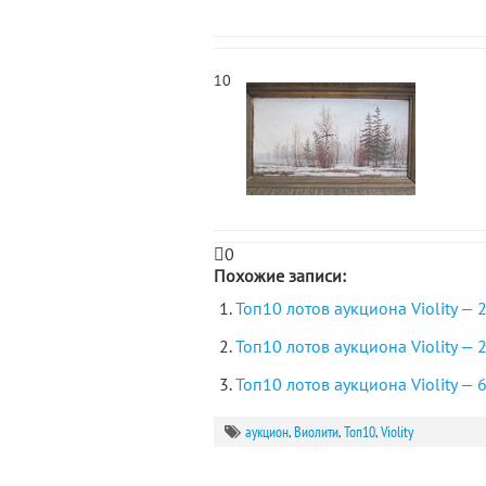
10
0
Похожие записи:
Топ10 лотов аукциона Violity —
Топ10 лотов аукциона Violity — 
Топ10 лотов аукциона Violity — 
аукцион
,
Виолити
,
Топ10
,
Violity