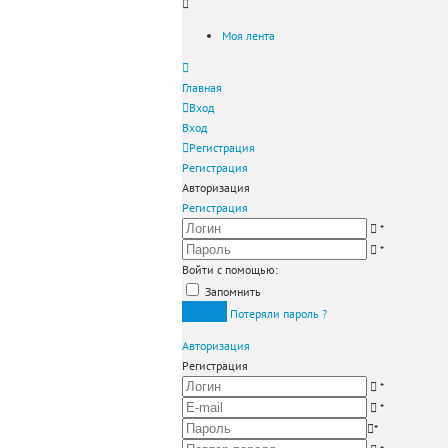
Моя лента
Главная
Вход
Вход
Регистрация
Регистрация
Авторизация
Регистрация
*
*
Войти с помощью:
Запомнить
Вход
Потеряли пароль ?
Авторизация
Регистрация
*
*
*