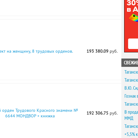
ект на женщину, 8 трудовых орденов.
193 380.09
руб.
СВЕЖИЕ
Таганск
Таганск
В.Ю. Си
Гознак 
Таганск
 орден Трудового Красного знамени №
В прода
192 306.75
руб.
6644 МОНДВОР + книжка
ММД
Таганск
+5,5% к