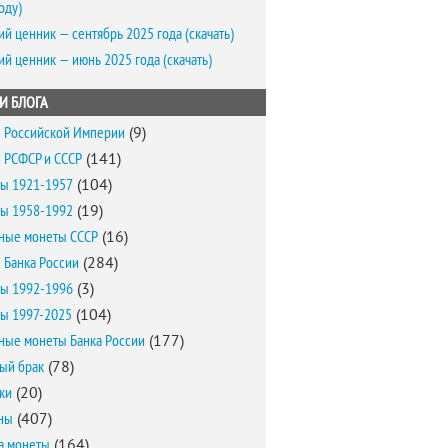
оду)
ий ценник — сентябрь 2025 года (скачать)
ий ценник — июнь 2025 года (скачать)
И БЛОГА
 Российской Империи
(9)
 РСФСР и СССР
(141)
ы 1921-1957
(104)
ы 1958-1992
(19)
ные монеты СССР
(16)
 Банка России
(284)
ы 1992-1996
(3)
ы 1997-2025
(104)
ные монеты Банка России
(177)
ый брак
(78)
ки
(20)
ны
(407)
а монеты
(164)