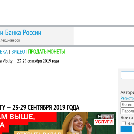
 и Банка России
ллекционеров
ЕКА
|
ВИДЕО
|
ПРОДАТЬ МОНЕТЫ
а Violity — 23-29 сентября 2019 года
Найти
Автор
Регистр
TY — 23-29 СЕНТЯБРЯ 2019 ГОДА
Реклама
Войти
За
Вход