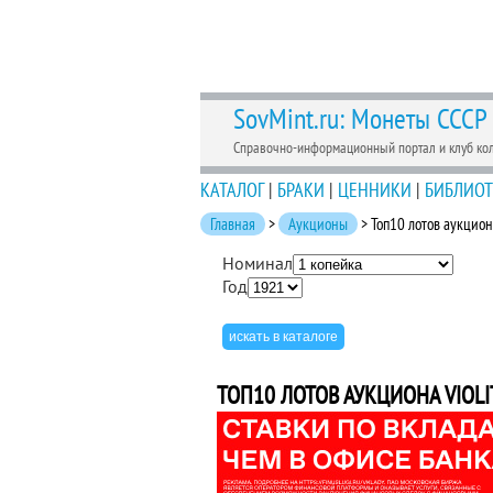
SovMint.ru: Монеты СССР
Справочно-информационный портал и клуб ко
КАТАЛОГ
|
БРАКИ
|
ЦЕННИКИ
|
БИБЛИОТ
Главная
>
Аукционы
> Топ10 лотов аукцион
Номинал
Год
ТОП10 ЛОТОВ АУКЦИОНА VIOLI