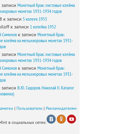
 записи
Монетный брак: листовые клейма
ьхиоровых монетах 1931-1934 годов
8
к записи
5 копеек 1953
iloff
к записи
1 копейка 1952
й Симонов
к записи
Монетный брак:
ые клейма на мельхиоровых монетах 1931-
одов
 записи
Монетный брак: листовые клейма
ьхиоровых монетах 1931-1934 годов
й Симонов
к записи
Монетный брак:
ые клейма на мельхиоровых монетах 1931-
одов
 записи
В.Ю. Сидоров. Николай II. Каталог
новинка)
заметки
|
Пользователи
|
Рекламодателям
Mint в социальных сетях: