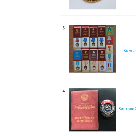
3
Компл
4
Винтовой