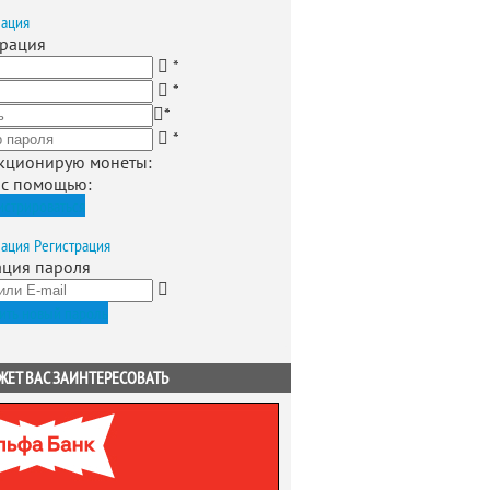
зация
трация
*
*
*
*
кционирую монеты
:
 с помощью:
истрироваться
зация
Регистрация
ация пароля
ить новый пароль
ЖЕТ ВАС ЗАИНТЕРЕСОВАТЬ