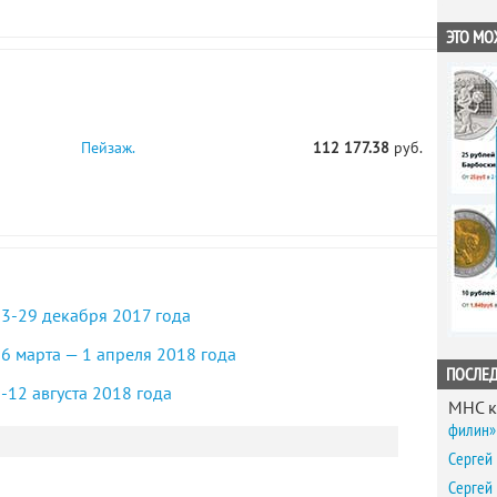
ЭТО МО
Пейзаж.
112 177.38
руб.
 23-29 декабря 2017 года
26 марта — 1 апреля 2018 года
ПОСЛЕ
6-12 августа 2018 года
MHC
к
филин» 
Сергей
Сергей